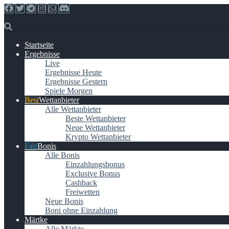
Startseite
Ergebnisse
Live
Ergebnisse Heute
Ergebnisse Gestern
Spiele Morgen
Wettanbieter
Alle Wettanbieter
Beste Wettanbieter
Neue Wettanbieter
Krypto Wettanbieter
Bonis
Alle Bonis
Einzahlungsbonus
Exclusive Bonus
Cashback
Freiwetten
Neue Bonis
Boni ohne Einzahlung
Märtke
Alle Märkte