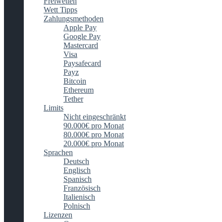
Freiwetten
Wett Tipps
Zahlungsmethoden
Apple Pay
Google Pay
Mastercard
Visa
Paysafecard
Payz
Bitcoin
Ethereum
Tether
Limits
Nicht eingeschränkt
90.000€ pro Monat
80.000€ pro Monat
20.000€ pro Monat
Sprachen
Deutsch
Englisch
Spanisch
Französisch
Italienisch
Polnisch
Lizenzen