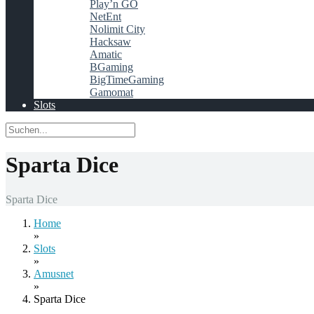
Play’n GO
NetEnt
Nolimit City
Hacksaw
Amatic
BGaming
BigTimeGaming
Gamomat
Slots
Sparta Dice
Sparta Dice
Home
»
Slots
»
Amusnet
»
Sparta Dice