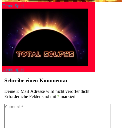
Demo Spiel
Demo Spiel
Schreibe einen Kommentar
Deine E-Mail-Adresse wird nicht veröffentlicht.
Erforderliche Felder sind mit
*
markiert