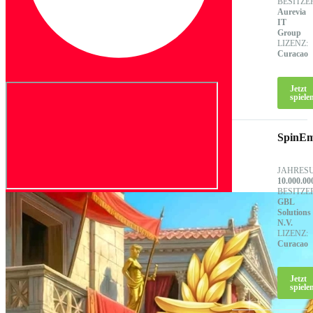
BESITZE
Aurevia
IT
Group
LIZENZ:
Curacao
Jetzt
spiele
SpinEm
JAHRES
10.000.00
BESITZE
GBL
Solutions
N.V.
LIZENZ:
Curacao
Jetzt
spiele