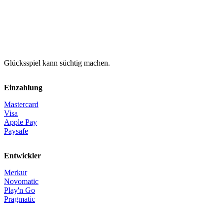
Glücksspiel kann süchtig machen.
Einzahlung
Mastercard
Visa
Apple Pay
Paysafe
Entwickler
Merkur
Novomatic
Play'n Go
Pragmatic