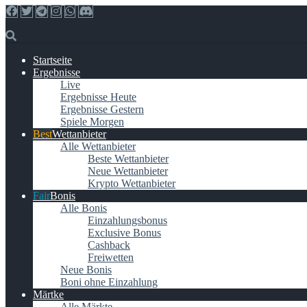
Startseite
Ergebnisse
Live
Ergebnisse Heute
Ergebnisse Gestern
Spiele Morgen
Wettanbieter
Alle Wettanbieter
Beste Wettanbieter
Neue Wettanbieter
Krypto Wettanbieter
Bonis
Alle Bonis
Einzahlungsbonus
Exclusive Bonus
Cashback
Freiwetten
Neue Bonis
Boni ohne Einzahlung
Märtke
Alle Märkte