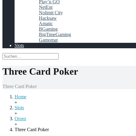
Play’n GO
NetEnt
Nolimit City
Hacksaw
Amatic
BGaming
BigTimeGaming
Gamomat
Slots
Three Card Poker
Three Card Poker
Home
»
Slots
»
Ororo
»
Three Card Poker