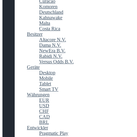
Curacao
Komoren
Deutschland
Kahnawake
Malta
Costa Rica
Besitzer
Altacore N.V.
Dama N.V.
NewEra B.V.
Rabidi N.V.
Versus Odds B.V.
Geräte
Desktop
Mobile
Tablet
Smart TV
Währungen
EUR
USD
CHF
CAD
BRL
Entwickler
Pragmatic Play