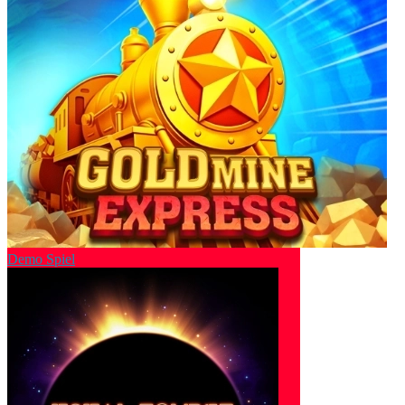
Demo Spiel