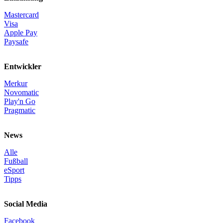
Mastercard
Visa
Apple Pay
Paysafe
Entwickler
Merkur
Novomatic
Play'n Go
Pragmatic
News
Alle
Fußball
eSport
Tipps
Social Media
Facebook