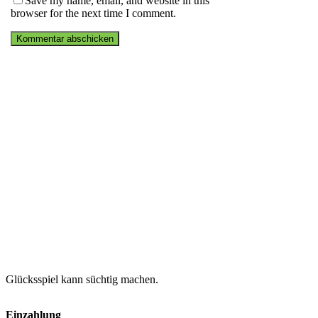
Save my name, email, and website in this
browser for the next time I comment.
Glücksspiel kann süchtig machen.
Einzahlung