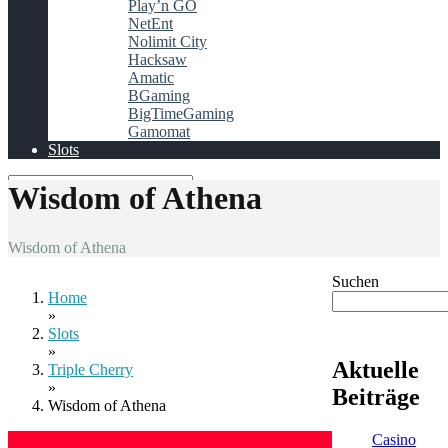
Play’n GO
NetEnt
Nolimit City
Hacksaw
Amatic
BGaming
BigTimeGaming
Gamomat
Slots
Wisdom of Athena
Wisdom of Athena
Suchen
Home
»
Slots
»
Aktuelle
Triple Cherry
»
Beiträge
Wisdom of Athena
Casino