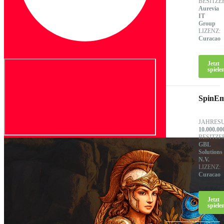
BESITZE
Aurevia
IT
Group
LIZENZ:
Curacao
Jetzt
spiele
SpinEm
JAHRES
10.000.00
BESITZE
GBL
Solutions
N.V.
LIZENZ:
Curacao
Jetzt
spiele