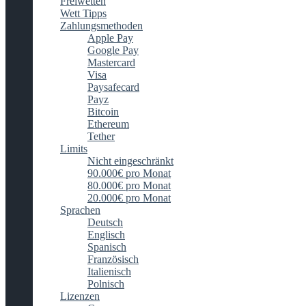
Freiwetten
Wett Tipps
Zahlungsmethoden
Apple Pay
Google Pay
Mastercard
Visa
Paysafecard
Payz
Bitcoin
Ethereum
Tether
Limits
Nicht eingeschränkt
90.000€ pro Monat
80.000€ pro Monat
20.000€ pro Monat
Sprachen
Deutsch
Englisch
Spanisch
Französisch
Italienisch
Polnisch
Lizenzen