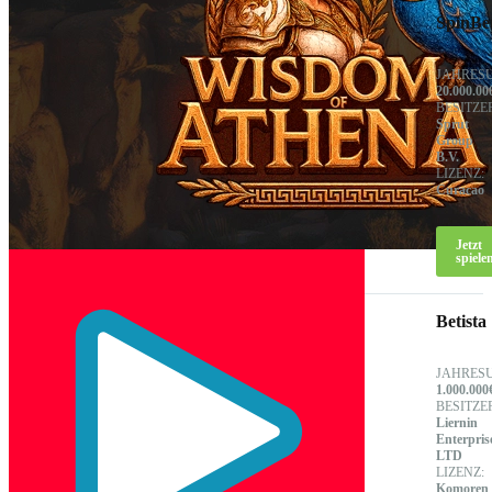
SpinBe
JAHRES
20.000.00
BESITZE
Sprut
Group
B.V.
LIZENZ:
Curacao
Jetzt
spiele
Betista
JAHRES
1.000.000
BESITZE
Liernin
Enterpris
LTD
LIZENZ:
Komoren