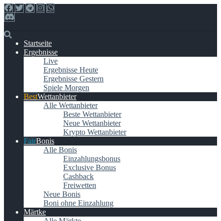
Startseite
Ergebnisse
Live
Ergebnisse Heute
Ergebnisse Gestern
Spiele Morgen
Wettanbieter
Alle Wettanbieter
Beste Wettanbieter
Neue Wettanbieter
Krypto Wettanbieter
Bonis
Alle Bonis
Einzahlungsbonus
Exclusive Bonus
Cashback
Freiwetten
Neue Bonis
Boni ohne Einzahlung
Märtke
Alle Märkte