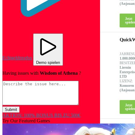
(Anjouan
Jetzt
spiele
Quick
JAHRES
Echtgeldmodus
1.000.000
Demo spielen
BESITZE
Liernin
Enterpris
Having issues with
Wisdom of Athena
?
LTD
LIZENZ:
Komoren
(Anjouan
Jetzt
spiele
Submit
AKTION: 100% BONUS BIS ZU 500€
Try Our Featured Games