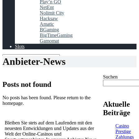
Play’n GO
NetEnt
Nolimit City
Hacksaw
Amatic
BGaming
BigTimeGaming
Gamomat
Slots
Anbieter-News
Suchen
Posts not found
No posts has been found. Please return to the
Aktuelle
homepage.
Beiträge
Bleiben Sie stets auf dem Laufenden mit den
Casino
neuesten Entwicklungen und Updates aus der
Prestige
Welt der Online-Casinos und
Zahlungs