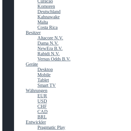
Curacao
Komoren
Deutschland
Kahnawake
Malta
Costa Rica
Besitzer
Altacore N.V.
Dama N.V.
NewEra B.V.
Rabidi N.V.
Versus Odds B.V.
Geräte
Desktop
Mobile
Tablet
Smart TV
Währungen
EUR
USD
CHF
CAD
BRL
Entwickler
Pragmatic Play