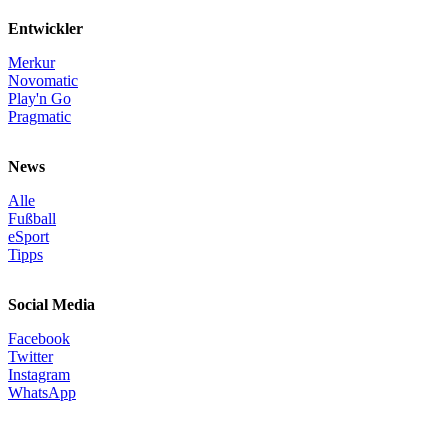
Entwickler
Merkur
Novomatic
Play'n Go
Pragmatic
News
Alle
Fußball
eSport
Tipps
Social Media
Facebook
Twitter
Instagram
WhatsApp