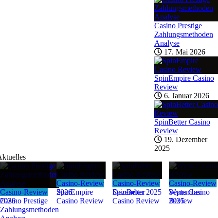
Casino Prestige
Zahlungsmethoden
Analyse
17. Mai 2026
SpinEmpire Casino
Review
6. Januar 2026
SpinBetter Casino
Review
19. Dezember
2025
ktuelles
Casino-Review
6. Januar
Casino-Review
19.
Casino-Review
30.
Casino-Review
17. Mai
2026
SpinEmpire
Dezember 2025
SpinBetter
September
Wyns Casino
2026
Casino Prestige
Casino Review
Casino Review
2025
Review
Zahlungsmethoden