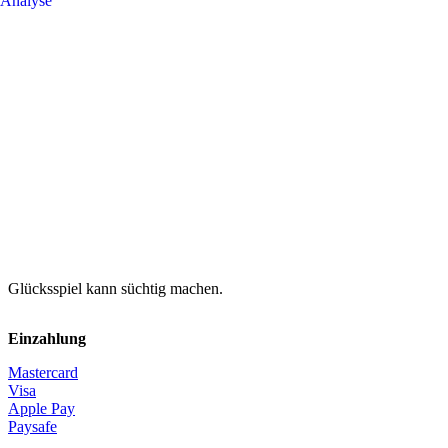
Analyse
Glücksspiel kann süchtig machen.
Einzahlung
Mastercard
Visa
Apple Pay
Paysafe