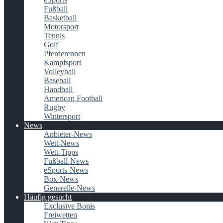
Fußball
Basketball
Motorsport
Tennis
Golf
Pferderennen
Kampfsport
Volleyball
Baseball
Handball
American Football
Rugby
Wintersport
News
Anbieter-News
Wett-News
Wett-Tipps
Fußball-News
eSports-News
Box-News
Generelle-News
Häufig gesucht
Exclusive Bonis
Freiwetten