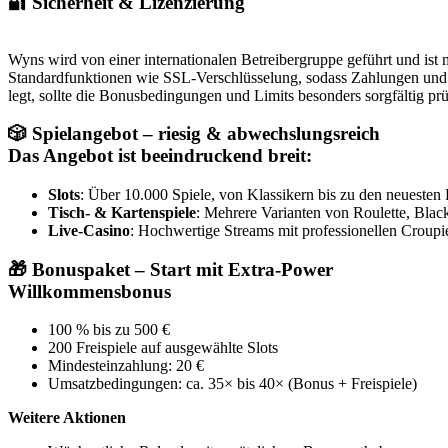
🔐
Sicherheit & Lizenzierung
Wyns wird von einer internationalen Betreibergruppe geführt und ist 
Standardfunktionen wie SSL-Verschlüsselung, sodass Zahlungen und p
legt, sollte die Bonusbedingungen und Limits besonders sorgfältig prü
🎲
Spielangebot – riesig & abwechslungsreich
Das Angebot ist beeindruckend breit:
Slots
: Über 10.000 Spiele, von Klassikern bis zu den neuesten 
Tisch- & Kartenspiele
: Mehrere Varianten von Roulette, Bla
Live-Casino
: Hochwertige Streams mit professionellen Croupie
🎁
Bonuspaket – Start mit Extra-Power
Willkommensbonus
100 % bis zu 500 €
200 Freispiele auf ausgewählte Slots
Mindesteinzahlung: 20 €
Umsatzbedingungen: ca. 35× bis 40× (Bonus + Freispiele)
Weitere Aktionen