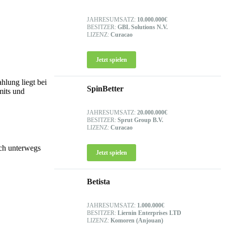
JAHRESUMSATZ:
10.000.000€
BESITZER:
GBL Solutions N.V.
LIZENZ:
Curacao
Jetzt spielen
lung liegt bei
SpinBetter
mits und
JAHRESUMSATZ:
20.000.000€
BESITZER:
Sprut Group B.V.
LIZENZ:
Curacao
uch unterwegs
Jetzt spielen
Betista
JAHRESUMSATZ:
1.000.000€
BESITZER:
Liernin Enterprises LTD
LIZENZ:
Komoren (Anjouan)