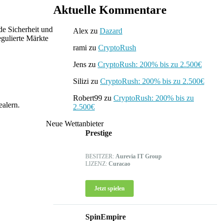
Aktuelle Kommentare
de Sicherheit und
Alex
zu
Dazard
gulierte Märkte
rami
zu
CryptoRush
Jens
zu
CryptoRush: 200% bis zu 2.500€
Silizi
zu
CryptoRush: 200% bis zu 2.500€
Robert99
zu
CryptoRush: 200% bis zu
alern.
2.500€
Neue Wettanbieter
Prestige
BESITZER:
Aurevia IT Group
LIZENZ:
Curacao
Jetzt spielen
SpinEmpire