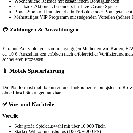
Wöchentliche Reloads mit zusätzlichem Bonusguthaben
Cashback-Aktionen, besonders für Live-Casino-Spiele
Bonus-Shop mit Punkten, die in Freispiele oder Boni getausch
Mehrstufiges VIP-Programm mit steigenden Vorteilen (höhere L
💳
Zahlungen & Auszahlungen
Ein- und Auszahlungen sind mit gängigen Methoden wie Karten, E-Wa
ca. 10 €. Auszahlungen erfolgen nach erfolgreicher Verifizierung mei
schnelleren Prozessen.
📱
Mobile Spielerfahrung
Die Plattform ist mobiloptimiert und funktioniert reibungslos im Br
ohne Einschränkungen nutzbar.
✅
Vor- und Nachteile
Vorteile
Sehr große Spieleauswahl mit über 10.000 Titeln
Starker Willkommensbonus (100 % + 200 FS)