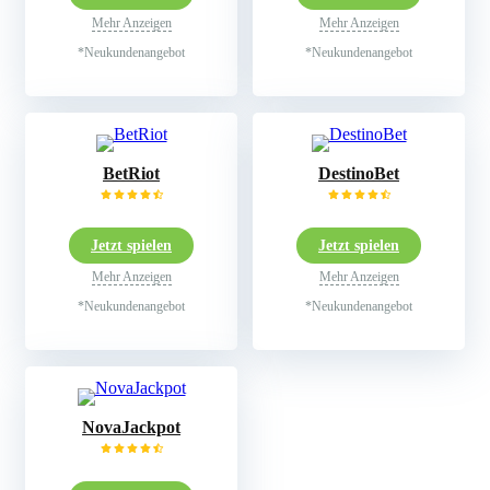
Mehr Anzeigen
Mehr Anzeigen
*Neukundenangebot
*Neukundenangebot
BetRiot
DestinoBet
Jetzt spielen
Jetzt spielen
Mehr Anzeigen
Mehr Anzeigen
*Neukundenangebot
*Neukundenangebot
NovaJackpot