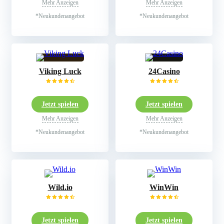
Mehr Anzeigen
Mehr Anzeigen
*Neukundenangebot
*Neukundenangebot
Viking Luck
24Casino
Jetzt spielen
Jetzt spielen
Mehr Anzeigen
Mehr Anzeigen
*Neukundenangebot
*Neukundenangebot
Wild.io
WinWin
Jetzt spielen
Jetzt spielen