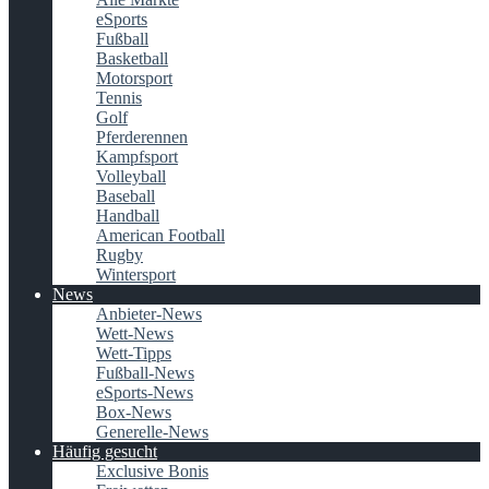
eSports
Fußball
Basketball
Motorsport
Tennis
Golf
Pferderennen
Kampfsport
Volleyball
Baseball
Handball
American Football
Rugby
Wintersport
News
Anbieter-News
Wett-News
Wett-Tipps
Fußball-News
eSports-News
Box-News
Generelle-News
Häufig gesucht
Exclusive Bonis