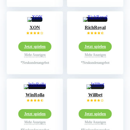
XON
RichRoyal
Jetzt spielen
Jetzt spielen
Mehr Anzeigen
Mehr Anzeigen
*Neukundenangebot
*Neukundenangebot
WinRolla
Willbet
Jetzt spielen
Jetzt spielen
Mehr Anzeigen
Mehr Anzeigen
*Neukundenangebot
*Neukundenangebot