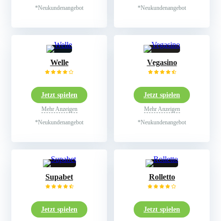
*Neukundenangebot
*Neukundenangebot
Welle
Vegasino
Jetzt spielen
Jetzt spielen
Mehr Anzeigen
Mehr Anzeigen
*Neukundenangebot
*Neukundenangebot
Supabet
Rolletto
Jetzt spielen
Jetzt spielen