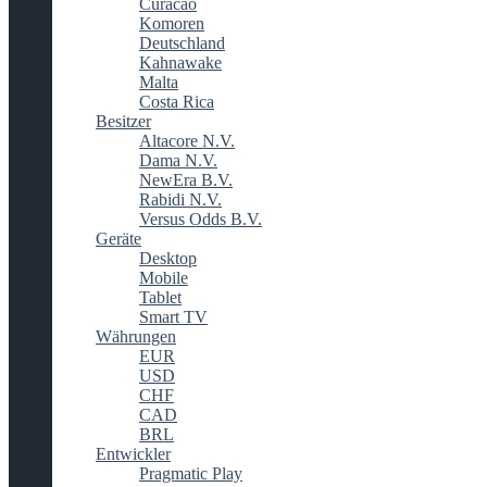
Curacao
Komoren
Deutschland
Kahnawake
Malta
Costa Rica
Besitzer
Altacore N.V.
Dama N.V.
NewEra B.V.
Rabidi N.V.
Versus Odds B.V.
Geräte
Desktop
Mobile
Tablet
Smart TV
Währungen
EUR
USD
CHF
CAD
BRL
Entwickler
Pragmatic Play