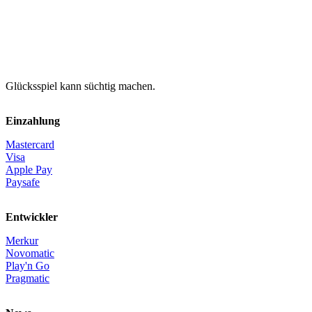
Glücksspiel kann süchtig machen.
Einzahlung
Mastercard
Visa
Apple Pay
Paysafe
Entwickler
Merkur
Novomatic
Play'n Go
Pragmatic