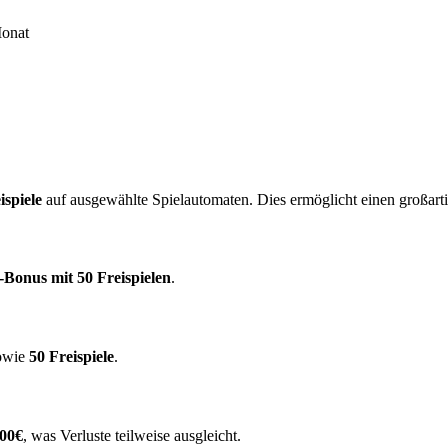
Monat
ispiele
auf ausgewählte Spielautomaten. Dies ermöglicht einen großarti
Bonus mit 50 Freispielen
.
owie
50 Freispiele
.
000€
, was Verluste teilweise ausgleicht.