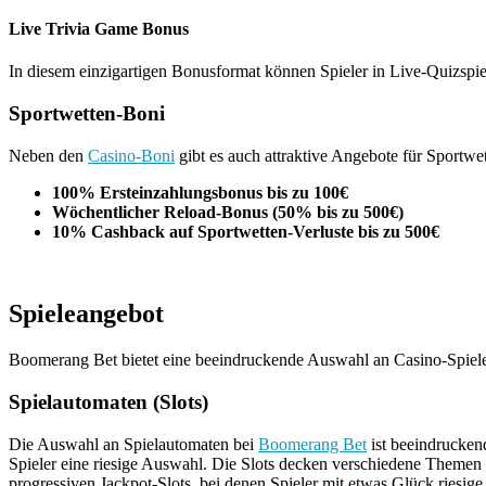
Live Trivia Game Bonus
In diesem einzigartigen Bonusformat können Spieler in Live-Quizspie
Sportwetten-Boni
Neben den
Casino-Boni
gibt es auch attraktive Angebote für Sportwe
100% Ersteinzahlungsbonus bis zu 100€
Wöchentlicher Reload-Bonus (50% bis zu 500€)
10% Cashback auf Sportwetten-Verluste bis zu 500€
Spieleangebot
Boomerang Bet bietet eine beeindruckende Auswahl an Casino-Spielen
Spielautomaten (Slots)
Die Auswahl an Spielautomaten bei
Boomerang Bet
ist beeindrucken
Spieler eine riesige Auswahl. Die Slots decken verschiedene Themen
progressiven Jackpot-Slots, bei denen Spieler mit etwas Glück riesige