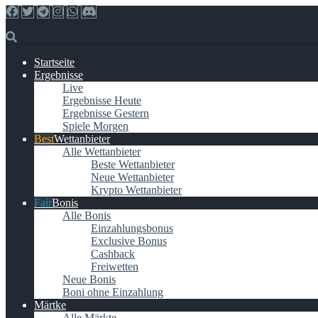
Startseite
Ergebnisse
Live
Ergebnisse Heute
Ergebnisse Gestern
Spiele Morgen
Wettanbieter
Alle Wettanbieter
Beste Wettanbieter
Neue Wettanbieter
Krypto Wettanbieter
Bonis
Alle Bonis
Einzahlungsbonus
Exclusive Bonus
Cashback
Freiwetten
Neue Bonis
Boni ohne Einzahlung
Märtke
Alle Märkte