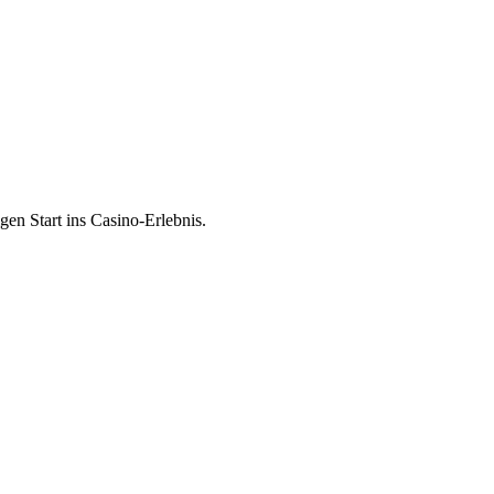
gen Start ins Casino-Erlebnis.