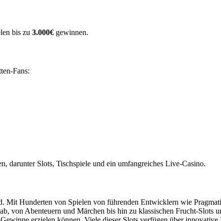
len bis zu
3.000€
gewinnen.
tten-Fans:
, darunter Slots, Tischspiele und ein umfangreiches Live-Casino.
d. Mit Hunderten von Spielen von führenden Entwicklern wie Pragmat
 ab, von Abenteuern und Märchen bis hin zu klassischen Frucht-Slots 
 Gewinne erzielen können. Viele dieser Slots verfügen über innovative 