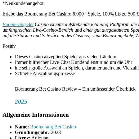
*Neukundenangebot
Erlebe das Boomerang Bet Casino: 6.000+ Spiele, 100% bis zu 500 € B
Boomerang Bet
Casino ist eine aufstrebende iGaming-Plattform, die 
umfangreichen Live-Casino-Bereich und einer gut ausgestatteten Spor
auf die Stärken und Schwächen des Casinos, seine Bonusangebote, 
Positiv
Dieses Casino akzeptiert Spieler aus vielen Ländern
Immer hilfreicher Live-Chat Kundendienst rund um die Uhr
ine sehr große Auswahl an Spielen, darunter auch eine Vielzahl
Schnelle Auszahlungsprozesse
Boomerang Bet Casino Review – Ein umfassender Überblick
2025
Allgemeine Informationen
Name:
Boomerang Bet Casino
Gründungsjahr:
2023
Lizenz:
Anjouan