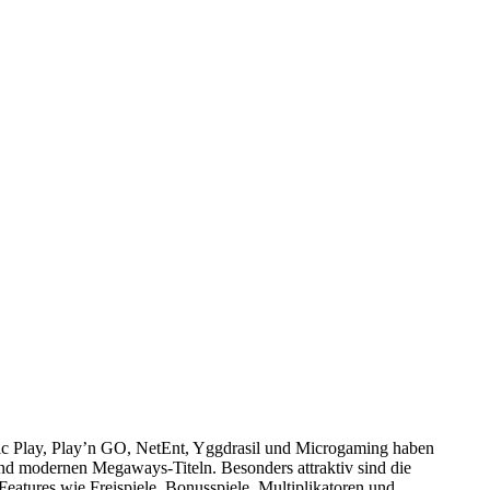
ic Play, Play’n GO, NetEnt, Yggdrasil und Microgaming haben
und modernen Megaways-Titeln. Besonders attraktiv sind die
Features wie Freispiele, Bonusspiele, Multiplikatoren und