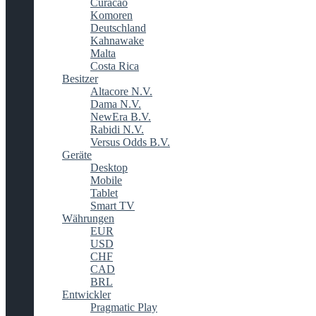
Curacao
Komoren
Deutschland
Kahnawake
Malta
Costa Rica
Besitzer
Altacore N.V.
Dama N.V.
NewEra B.V.
Rabidi N.V.
Versus Odds B.V.
Geräte
Desktop
Mobile
Tablet
Smart TV
Währungen
EUR
USD
CHF
CAD
BRL
Entwickler
Pragmatic Play