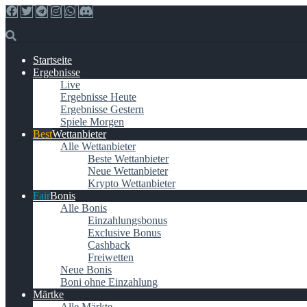
Startseite
Ergebnisse
Live
Ergebnisse Heute
Ergebnisse Gestern
Spiele Morgen
Wettanbieter
Alle Wettanbieter
Beste Wettanbieter
Neue Wettanbieter
Krypto Wettanbieter
Bonis
Alle Bonis
Einzahlungsbonus
Exclusive Bonus
Cashback
Freiwetten
Neue Bonis
Boni ohne Einzahlung
Märtke
Alle Märkte