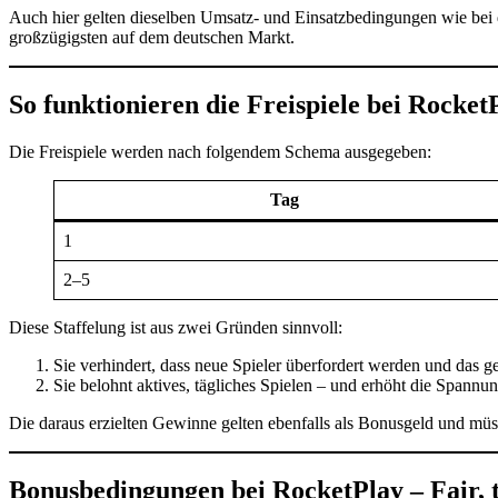
Auch hier gelten dieselben Umsatz- und Einsatzbedingungen wie bei 
großzügigsten auf dem deutschen Markt.
So funktionieren die Freispiele bei Rocket
Die Freispiele werden nach folgendem Schema ausgegeben:
Tag
1
2–5
Diese Staffelung ist aus zwei Gründen sinnvoll:
Sie verhindert, dass neue Spieler überfordert werden und das g
Sie belohnt aktives, tägliches Spielen – und erhöht die Spannun
Die daraus erzielten Gewinne gelten ebenfalls als Bonusgeld und m
Bonusbedingungen bei RocketPlay – Fair, 