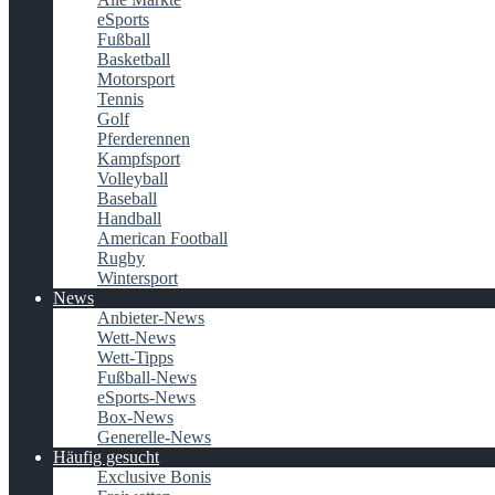
eSports
Fußball
Basketball
Motorsport
Tennis
Golf
Pferderennen
Kampfsport
Volleyball
Baseball
Handball
American Football
Rugby
Wintersport
News
Anbieter-News
Wett-News
Wett-Tipps
Fußball-News
eSports-News
Box-News
Generelle-News
Häufig gesucht
Exclusive Bonis