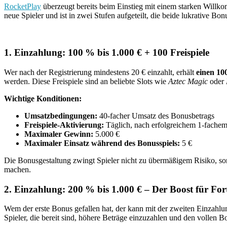
RocketPlay
überzeugt bereits beim Einstieg mit einem starken Willk
neue Spieler und ist in zwei Stufen aufgeteilt, die beide lukrative Bo
1. Einzahlung: 100 % bis 1.000 € + 100 Freispiele
Wer nach der Registrierung mindestens 20 € einzahlt, erhält
einen 10
werden. Diese Freispiele sind an beliebte Slots wie
Aztec Magic
oder
Wichtige Konditionen:
Umsatzbedingungen:
40-facher Umsatz des Bonusbetrags
Freispiele-Aktivierung:
Täglich, nach erfolgreichem 1-fache
Maximaler Gewinn:
5.000 €
Maximaler Einsatz während des Bonusspiels:
5 €
Die Bonusgestaltung zwingt Spieler nicht zu übermäßigem Risiko, son
machen.
2. Einzahlung: 200 % bis 1.000 € – Der Boost für For
Wem der erste Bonus gefallen hat, der kann mit der zweiten Einzahlun
Spieler, die bereit sind, höhere Beträge einzuzahlen und den vollen