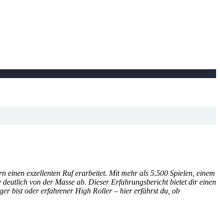
n einen exzellenten Ruf erarbeitet. Mit mehr als 5.500 Spielen, einem
tlich von der Masse ab. Dieser Erfahrungsbericht bietet dir einen
er bist oder erfahrener High Roller – hier erfährst du, ob