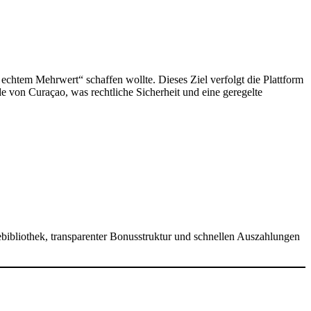
echtem Mehrwert“ schaffen wollte. Dieses Ziel verfolgt die Plattform
e von Curaçao, was rechtliche Sicherheit und eine geregelte
bibliothek, transparenter Bonusstruktur und schnellen Auszahlungen