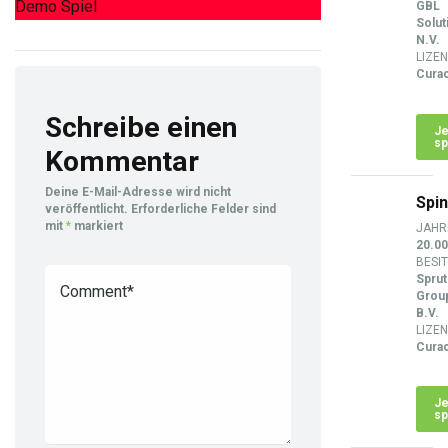
Demo Spiel
GBL
Solut
N.V.
LIZEN
Cura
Schreibe einen
Je
sp
Kommentar
Deine E-Mail-Adresse wird nicht
Spi
veröffentlicht.
Erforderliche Felder sind
mit
*
markiert
JAHR
20.0
BESI
Sprut
Grou
B.V.
LIZEN
Cura
Je
sp