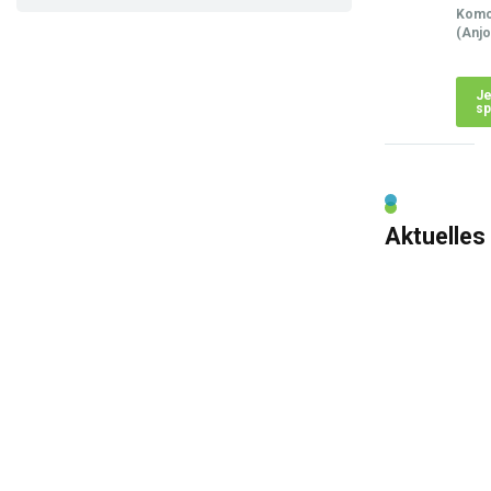
Komo
(Anjo
Je
sp
Aktuelles