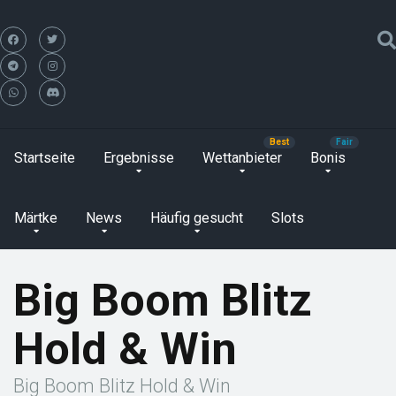
Startseite
Ergebnisse
Wettanbieter
Bonis
Märtke
News
Häufig gesucht
Slots
Big Boom Blitz
Hold & Win
Big Boom Blitz Hold & Win