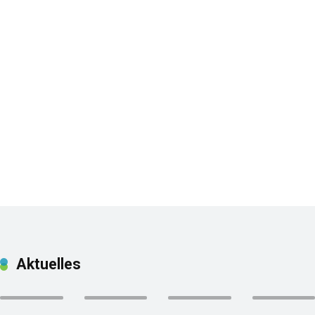
Casino-
Review
Casino-
Casino-
Casino-
Review
Review
Review
Casino
Prestige
SpinEmpire
SpinBetter
Wyns
Zahlungsmethoden
Casino
Casino
Casin
Aktuelles
Analyse
Review
Review
Revie