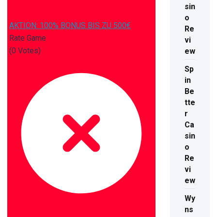
sin
o
AKTION: 100% BONUS BIS ZU 500€
Re
Rate Game
vi
(
0
Votes)
ew
Sp
in
Be
tte
r
Ca
sin
o
Re
vi
ew
Wy
ns