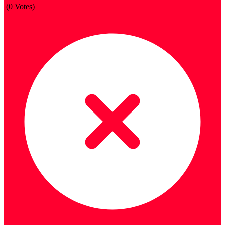
(
0
Votes)