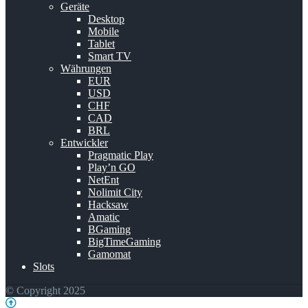
Geräte
Desktop
Mobile
Tablet
Smart TV
Währungen
EUR
USD
CHF
CAD
BRL
Entwickler
Pragmatic Play
Play’n GO
NetEnt
Nolimit City
Hacksaw
Amatic
BGaming
BigTimeGaming
Gamomat
Slots
© Copyright 2025