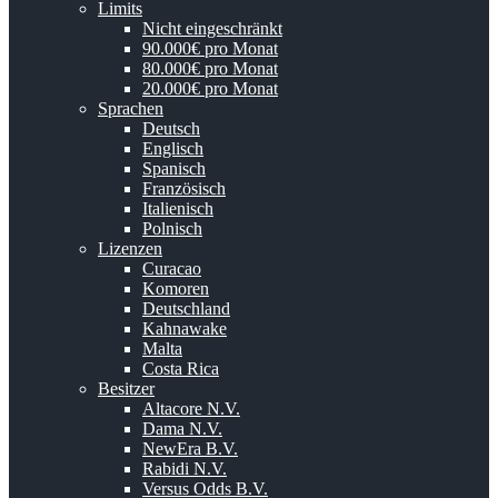
Limits
Nicht eingeschränkt
90.000€ pro Monat
80.000€ pro Monat
20.000€ pro Monat
Sprachen
Deutsch
Englisch
Spanisch
Französisch
Italienisch
Polnisch
Lizenzen
Curacao
Komoren
Deutschland
Kahnawake
Malta
Costa Rica
Besitzer
Altacore N.V.
Dama N.V.
NewEra B.V.
Rabidi N.V.
Versus Odds B.V.