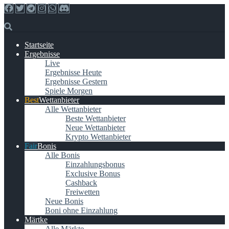
Startseite
Ergebnisse
Live
Ergebnisse Heute
Ergebnisse Gestern
Spiele Morgen
Wettanbieter
Alle Wettanbieter
Beste Wettanbieter
Neue Wettanbieter
Krypto Wettanbieter
Bonis
Alle Bonis
Einzahlungsbonus
Exclusive Bonus
Cashback
Freiwetten
Neue Bonis
Boni ohne Einzahlung
Märtke
Alle Märkte