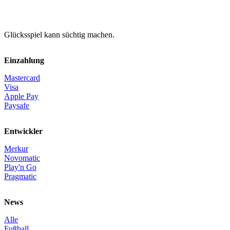
Glücksspiel kann süchtig machen.
Einzahlung
Mastercard
Visa
Apple Pay
Paysafe
Entwickler
Merkur
Novomatic
Play'n Go
Pragmatic
News
Alle
Fußball