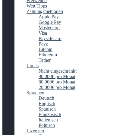
Freiwetten
Wett Tipps
Zahlungsmethoden
Apple Pay
Google Pay
Mastercard
Visa
Paysafecard
Payz
Bitcoin
Ethereum
Tether
Limits
Nicht eingeschränkt
90.000€ pro Monat
80.000€ pro Monat
20.000€ pro Monat
Sprachen
Deutsch
Englisch
Spanisch
Französisch
Italienisch
Polnisch
Lizenzen