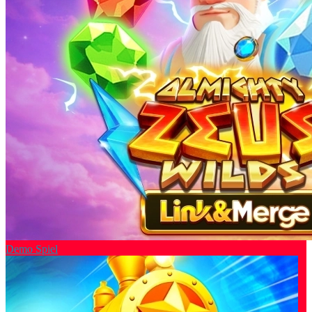
Demo Spiel