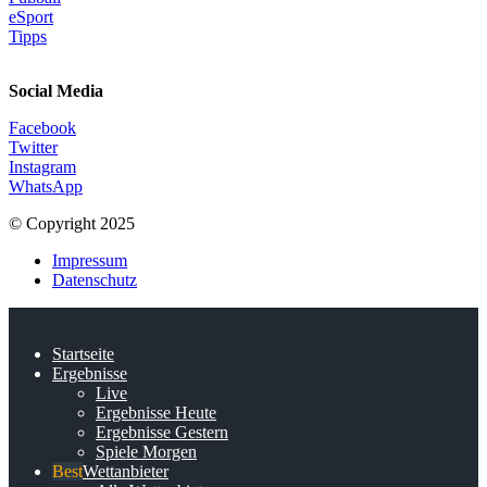
eSport
Tipps
Social Media
Facebook
Twitter
Instagram
WhatsApp
© Copyright 2025
Impressum
Datenschutz
Startseite
Ergebnisse
Live
Ergebnisse Heute
Ergebnisse Gestern
Spiele Morgen
Wettanbieter