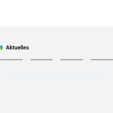
Casino-
Review
Casino-
Casino-
Casino-
Review
Review
Review
Casino
Prestige
SpinEmpire
SpinBetter
Wyns
Zahlungsmethoden
Casino
Casino
Casin
Aktuelles
Analyse
Review
Review
Revie