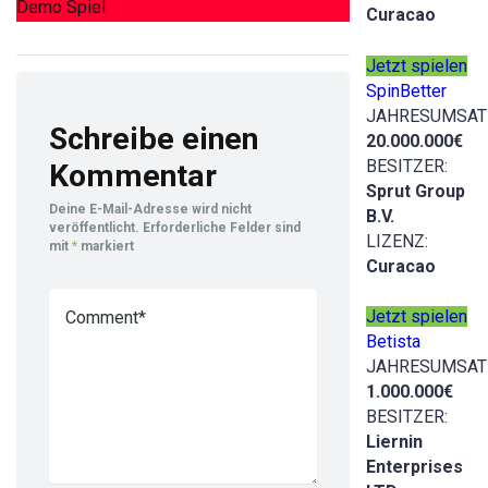
Demo Spiel
Curacao
Jetzt spielen
SpinBetter
JAHRESUMSAT
Schreibe einen
20.000.000€
BESITZER:
Kommentar
Sprut Group
Deine E-Mail-Adresse wird nicht
B.V.
veröffentlicht.
Erforderliche Felder sind
LIZENZ:
mit
*
markiert
Curacao
Jetzt spielen
Betista
JAHRESUMSAT
1.000.000€
BESITZER:
Liernin
Enterprises