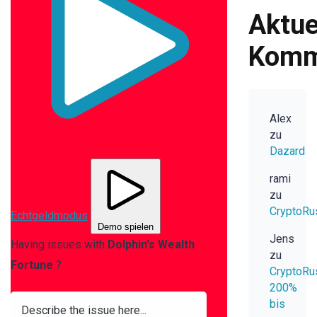
Aktue
Komm
Alex
zu
Dazard
rami
zu
CryptoRu
Echtgeldmodus
Demo spielen
Jens
Having issues with
Dolphin's Wealth
zu
Fortune
?
CryptoRu
200%
bis