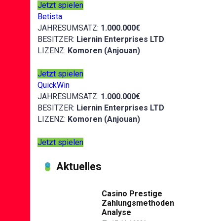
Jetzt spielen
Betista
JAHRESUMSATZ:
1.000.000€
BESITZER:
Liernin Enterprises LTD
LIZENZ:
Komoren (Anjouan)
Jetzt spielen
QuickWin
JAHRESUMSATZ:
1.000.000€
BESITZER:
Liernin Enterprises LTD
LIZENZ:
Komoren (Anjouan)
Jetzt spielen
Aktuelles
Casino Prestige
Zahlungsmethoden
Analyse