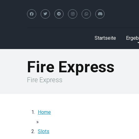
Startseite
Ergeb
Fire Express
Fire Express
Home
»
Slots