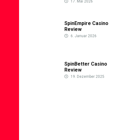
17. Mai 2026
SpinEmpire Casino
Review
6. Januar 2026
SpinBetter Casino
Review
19. Dezember 2025