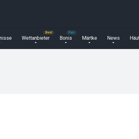
nisse
Wettanbieter
Bonis
Märtke
News
Häuf