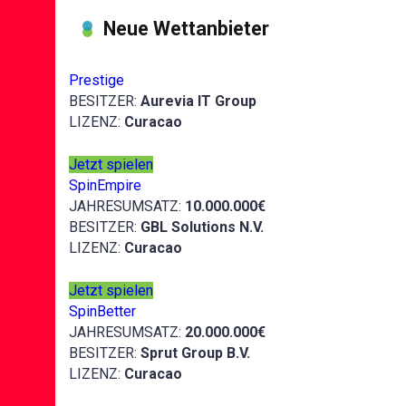
Neue Wettanbieter
Prestige
BESITZER:
Aurevia IT Group
LIZENZ:
Curacao
Jetzt spielen
SpinEmpire
JAHRESUMSATZ:
10.000.000€
BESITZER:
GBL Solutions N.V.
LIZENZ:
Curacao
Jetzt spielen
SpinBetter
JAHRESUMSATZ:
20.000.000€
BESITZER:
Sprut Group B.V.
LIZENZ:
Curacao