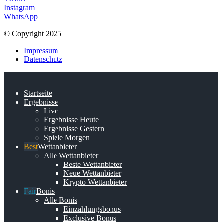
Instagram
WhatsApp
© Copyright 2025
Impressum
Datenschutz
Startseite
Ergebnisse
Live
Ergebnisse Heute
Ergebnisse Gestern
Spiele Morgen
Wettanbieter
Alle Wettanbieter
Beste Wettanbieter
Neue Wettanbieter
Krypto Wettanbieter
Bonis
Alle Bonis
Einzahlungsbonus
Exclusive Bonus