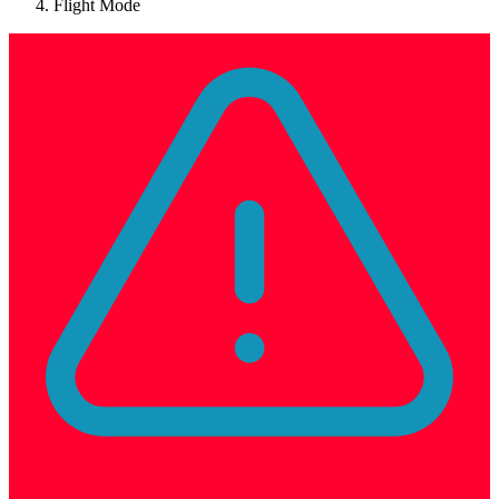
Flight Mode