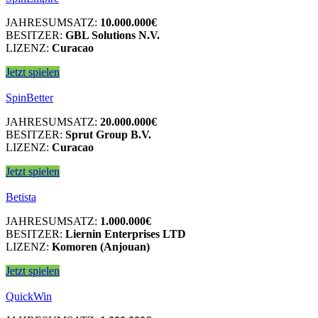
JAHRESUMSATZ:
10.000.000€
BESITZER:
GBL Solutions N.V.
LIZENZ:
Curacao
Jetzt spielen
SpinBetter
JAHRESUMSATZ:
20.000.000€
BESITZER:
Sprut Group B.V.
LIZENZ:
Curacao
Jetzt spielen
Betista
JAHRESUMSATZ:
1.000.000€
BESITZER:
Liernin Enterprises LTD
LIZENZ:
Komoren (Anjouan)
Jetzt spielen
QuickWin