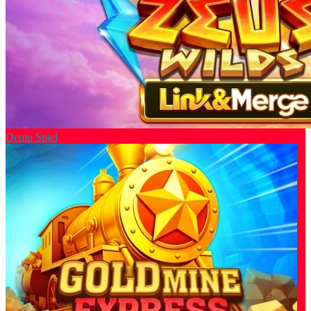
Demo Spiel