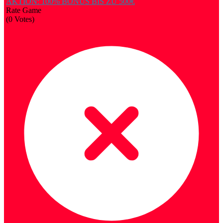
AKTION: 100% BONUS BIS ZU 500€
Rate Game
(
0
Votes)