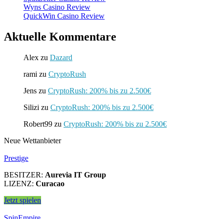
Wyns Casino Review
QuickWin Casino Review
Aktuelle Kommentare
Alex
zu
Dazard
rami
zu
CryptoRush
Jens
zu
CryptoRush: 200% bis zu 2.500€
Silizi
zu
CryptoRush: 200% bis zu 2.500€
Robert99
zu
CryptoRush: 200% bis zu 2.500€
Neue Wettanbieter
Prestige
BESITZER:
Aurevia IT Group
LIZENZ:
Curacao
Jetzt spielen
SpinEmpire