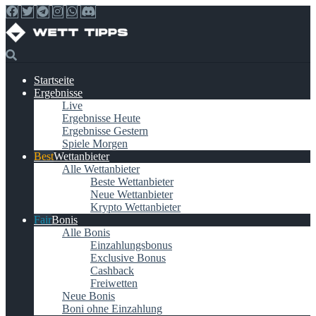
Startseite
Ergebnisse
Live
Ergebnisse Heute
Ergebnisse Gestern
Spiele Morgen
Wettanbieter
Alle Wettanbieter
Beste Wettanbieter
Neue Wettanbieter
Krypto Wettanbieter
Bonis
Alle Bonis
Einzahlungsbonus
Exclusive Bonus
Cashback
Freiwetten
Neue Bonis
Boni ohne Einzahlung