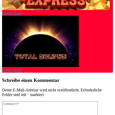
Demo Spiel
Demo Spiel
Schreibe einen Kommentar
Deine E-Mail-Adresse wird nicht veröffentlicht.
Erforderliche
Felder sind mit
*
markiert