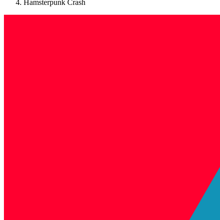
Hamsterpunk Crash