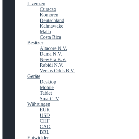
Lizenzen
Curacao
Komoren
Deutschland
Kahnawake
Malta
Costa Rica
Besitzer
Altacore N.V.
Dama N.V.
NewEra B.V.
Rabidi N.V.
Versus Odds B.V.
Geräte
Desktop
Mobile
Tablet
Smart TV
Währungen
EUR
USD
CHF
CAD
BRL
Entwickler