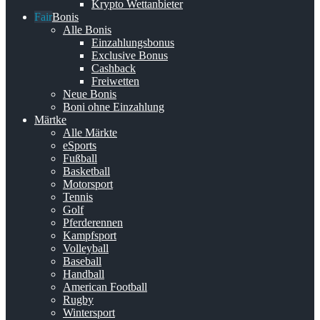
Krypto Wettanbieter
Bonis
Alle Bonis
Einzahlungsbonus
Exclusive Bonus
Cashback
Freiwetten
Neue Bonis
Boni ohne Einzahlung
Märtke
Alle Märkte
eSports
Fußball
Basketball
Motorsport
Tennis
Golf
Pferderennen
Kampfsport
Volleyball
Baseball
Handball
American Football
Rugby
Wintersport