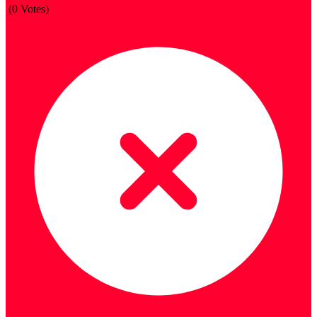
(
0
Votes)