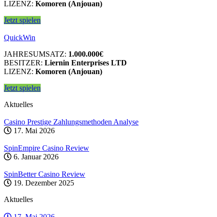
LIZENZ:
Komoren (Anjouan)
Jetzt spielen
QuickWin
JAHRESUMSATZ:
1.000.000€
BESITZER:
Liernin Enterprises LTD
LIZENZ:
Komoren (Anjouan)
Jetzt spielen
Aktuelles
Casino Prestige Zahlungsmethoden Analyse
17. Mai 2026
SpinEmpire Casino Review
6. Januar 2026
SpinBetter Casino Review
19. Dezember 2025
Aktuelles
17. Mai 2026