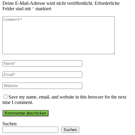
Deine E-Mail-Adresse wird nicht veröffentlicht.
Erforderliche
Felder sind mit
*
markiert
Save my name, email, and website in this browser for the next
time I comment.
Suchen
Suchen