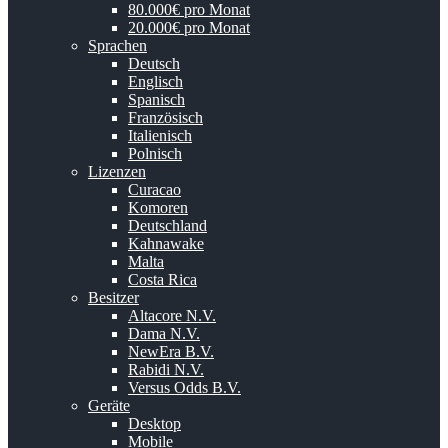
80.000€ pro Monat
20.000€ pro Monat
Sprachen
Deutsch
Englisch
Spanisch
Französisch
Italienisch
Polnisch
Lizenzen
Curacao
Komoren
Deutschland
Kahnawake
Malta
Costa Rica
Besitzer
Altacore N.V.
Dama N.V.
NewEra B.V.
Rabidi N.V.
Versus Odds B.V.
Geräte
Desktop
Mobile