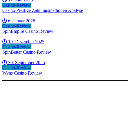
Casino-Review
Casino Prestige Zahlungsmethoden Analyse
6. Januar 2026
Casino-Review
SpinEmpire Casino Review
19. Dezember 2025
Casino-Review
SpinBetter Casino Review
30. September 2025
Casino-Review
Wyns Casino Review