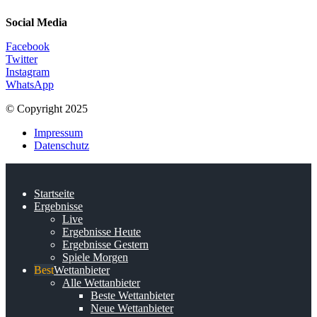
Social Media
Facebook
Twitter
Instagram
WhatsApp
© Copyright 2025
Impressum
Datenschutz
Startseite
Ergebnisse
Live
Ergebnisse Heute
Ergebnisse Gestern
Spiele Morgen
Wettanbieter
Alle Wettanbieter
Beste Wettanbieter
Neue Wettanbieter