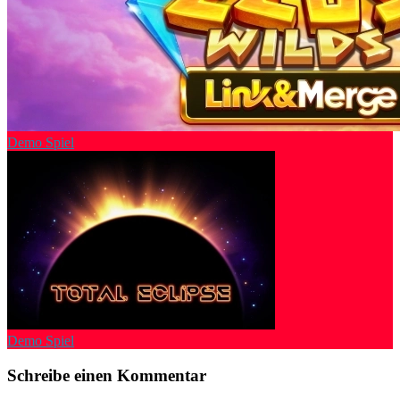
Demo Spiel
Demo Spiel
Schreibe einen Kommentar