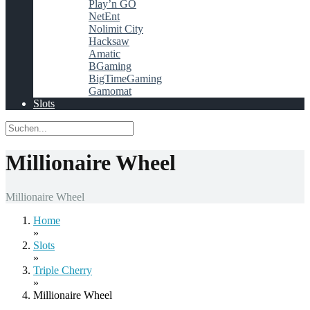
Play’n GO
NetEnt
Nolimit City
Hacksaw
Amatic
BGaming
BigTimeGaming
Gamomat
Slots
Millionaire Wheel
Millionaire Wheel
Home
»
Slots
»
Triple Cherry
»
Millionaire Wheel