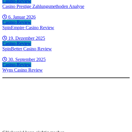
Casino-Review
Casino Prestige Zahlungsmethoden Analyse
6. Januar 2026
Casino-Review
SpinEmpire Casino Review
19. Dezember 2025
Casino-Review
SpinBetter Casino Review
30. September 2025
Casino-Review
Wyns Casino Review