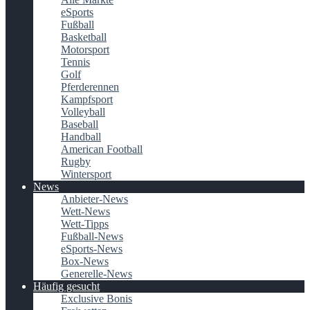
eSports
Fußball
Basketball
Motorsport
Tennis
Golf
Pferderennen
Kampfsport
Volleyball
Baseball
Handball
American Football
Rugby
Wintersport
News
Anbieter-News
Wett-News
Wett-Tipps
Fußball-News
eSports-News
Box-News
Generelle-News
Häufig gesucht
Exclusive Bonis