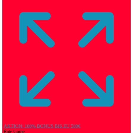
AKTION: 100% BONUS BIS ZU 500€
Rate Game