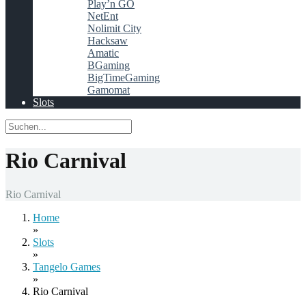
Play’n GO
NetEnt
Nolimit City
Hacksaw
Amatic
BGaming
BigTimeGaming
Gamomat
Slots
Rio Carnival
Rio Carnival
Home
»
Slots
»
Tangelo Games
»
Rio Carnival