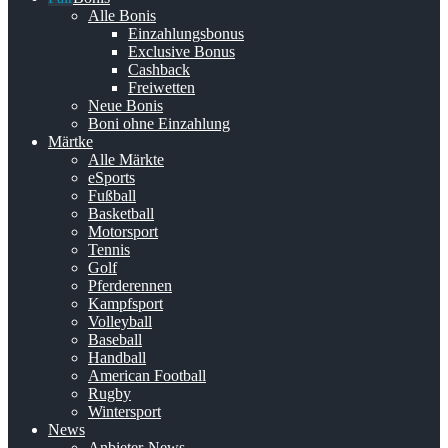
Alle Bonis
Einzahlungsbonus
Exclusive Bonus
Cashback
Freiwetten
Neue Bonis
Boni ohne Einzahlung
Märtke
Alle Märkte
eSports
Fußball
Basketball
Motorsport
Tennis
Golf
Pferderennen
Kampfsport
Volleyball
Baseball
Handball
American Football
Rugby
Wintersport
News
Anbieter-News