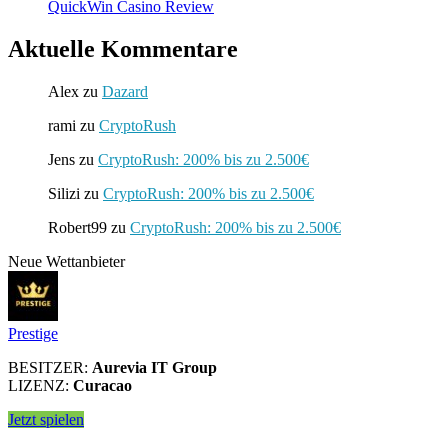
QuickWin Casino Review
Aktuelle Kommentare
Alex
zu
Dazard
rami
zu
CryptoRush
Jens
zu
CryptoRush: 200% bis zu 2.500€
Silizi
zu
CryptoRush: 200% bis zu 2.500€
Robert99
zu
CryptoRush: 200% bis zu 2.500€
Neue Wettanbieter
Prestige
BESITZER:
Aurevia IT Group
LIZENZ:
Curacao
Jetzt spielen