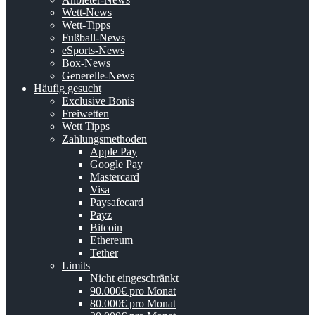
Wett-News
Wett-Tipps
Fußball-News
eSports-News
Box-News
Generelle-News
Häufig gesucht
Exclusive Bonis
Freiwetten
Wett Tipps
Zahlungsmethoden
Apple Pay
Google Pay
Mastercard
Visa
Paysafecard
Payz
Bitcoin
Ethereum
Tether
Limits
Nicht eingeschränkt
90.000€ pro Monat
80.000€ pro Monat