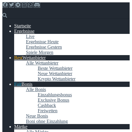
Startseite
Ergebnisse
Live
Ergebnisse Heute
Ergebnisse Gestern
Spiele Morgen
Wettanbieter
Alle Wettanbieter
Beste Wettanbieter
Neue Wettanbieter
Krypto Wettanbieter
Bonis
Alle Bonis
Einzahlungsbonus
Exclusive Bonus
Cashback
Freiwetten
Neue Bonis
Boni ohne Einzahlung
Märtke
Alle Märkte