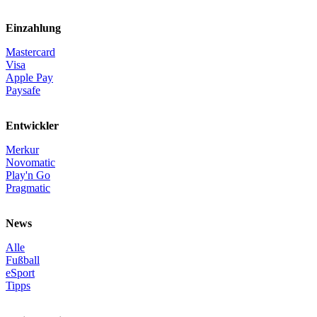
Einzahlung
Mastercard
Visa
Apple Pay
Paysafe
Entwickler
Merkur
Novomatic
Play'n Go
Pragmatic
News
Alle
Fußball
eSport
Tipps