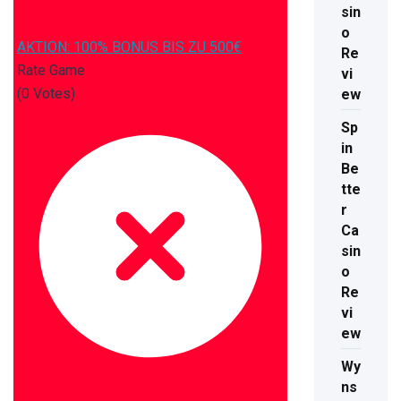
sin
o
AKTION: 100% BONUS BIS ZU 500€
Re
Rate Game
vi
(
0
Votes)
ew
Sp
in
Be
tte
r
Ca
sin
o
Re
vi
ew
Wy
ns