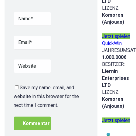
LTD
LIZENZ:
Komoren
(Anjouan)
Jetzt spielen
QuickWin
JAHRESUMSAT
1.000.000€
BESITZER:
Liernin
Enterprises
LTD
Save my name, email, and
LIZENZ:
website in this browser for the
Komoren
next time I comment.
(Anjouan)
Jetzt spielen