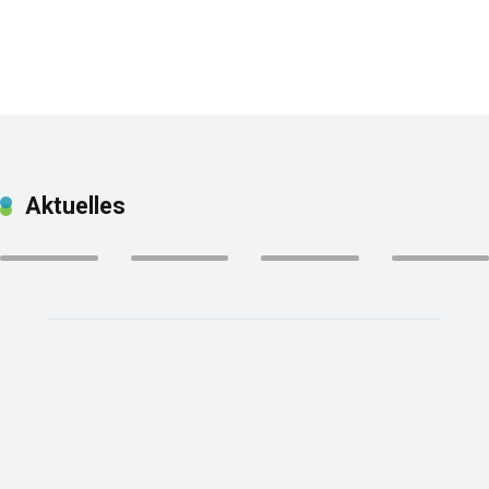
Casino-
Review
Casino-
Casino-
Casino-
Review
Review
Review
Casino
Prestige
SpinEmpire
SpinBetter
Wyns
Zahlungsmethoden
Casino
Casino
Casin
Aktuelles
Analyse
Review
Review
Revie