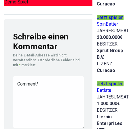
Demo Spiel
Curacao
Jetzt spielen
SpinBetter
JAHRESUMSAT
Schreibe einen
20.000.000€
BESITZER:
Kommentar
Sprut Group
Deine E-Mail-Adresse wird nicht
B.V.
veröffentlicht.
Erforderliche Felder sind
LIZENZ:
mit
*
markiert
Curacao
Jetzt spielen
Betista
JAHRESUMSAT
1.000.000€
BESITZER:
Liernin
Enterprises