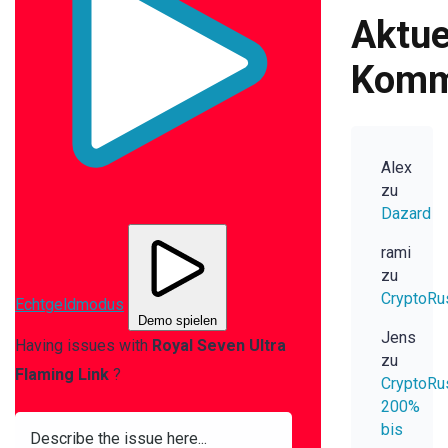
Aktue
Komm
Alex
zu
Dazard
rami
zu
CryptoRu
Echtgeldmodus
Demo spielen
Jens
Having issues with
Royal Seven Ultra
zu
Flaming Link
?
CryptoRu
200%
bis