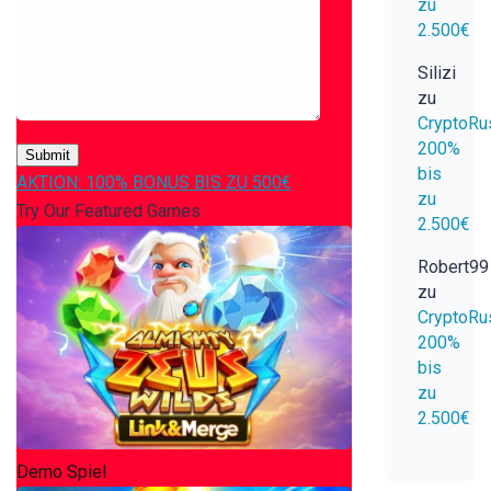
zu
2.500€
Silizi
zu
CryptoRu
200%
Submit
bis
AKTION: 100% BONUS BIS ZU 500€
zu
Try Our Featured Games
2.500€
Robert99
zu
CryptoRu
200%
bis
zu
2.500€
Demo Spiel