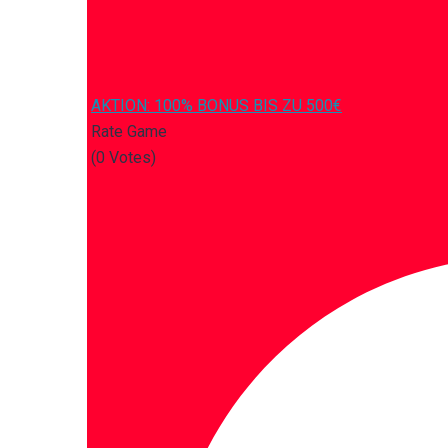
AKTION: 100% BONUS BIS ZU 500€
Rate Game
(
0
Votes)