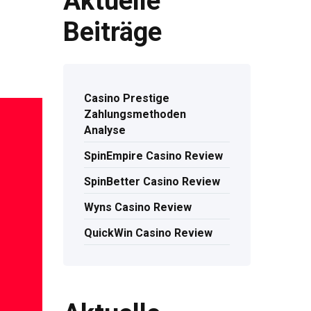
Aktuelle
Beiträge
Casino Prestige
Zahlungsmethoden
Analyse
SpinEmpire Casino Review
SpinBetter Casino Review
Wyns Casino Review
QuickWin Casino Review