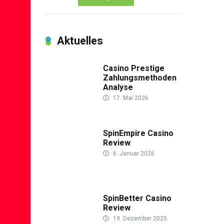
Aktuelles
Casino Prestige
Zahlungsmethoden
Analyse
17. Mai 2026
SpinEmpire Casino
Review
6. Januar 2026
SpinBetter Casino
Review
19. Dezember 2025