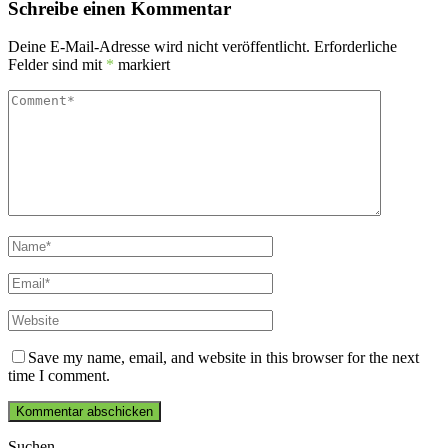
Schreibe einen Kommentar
Deine E-Mail-Adresse wird nicht veröffentlicht.
Erforderliche
Felder sind mit
*
markiert
Save my name, email, and website in this browser for the next
time I comment.
Suchen