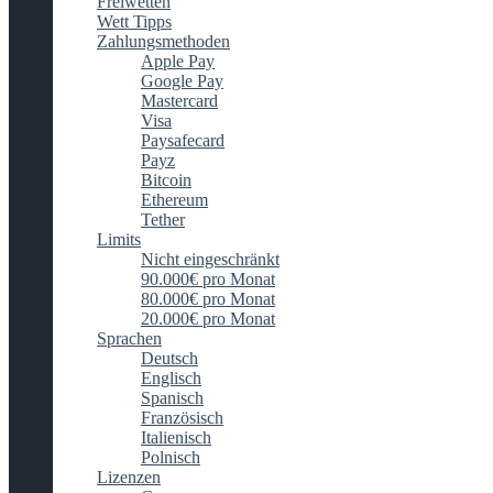
Freiwetten
Wett Tipps
Zahlungsmethoden
Apple Pay
Google Pay
Mastercard
Visa
Paysafecard
Payz
Bitcoin
Ethereum
Tether
Limits
Nicht eingeschränkt
90.000€ pro Monat
80.000€ pro Monat
20.000€ pro Monat
Sprachen
Deutsch
Englisch
Spanisch
Französisch
Italienisch
Polnisch
Lizenzen