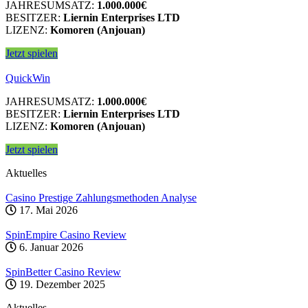
JAHRESUMSATZ:
1.000.000€
BESITZER:
Liernin Enterprises LTD
LIZENZ:
Komoren (Anjouan)
Jetzt spielen
QuickWin
JAHRESUMSATZ:
1.000.000€
BESITZER:
Liernin Enterprises LTD
LIZENZ:
Komoren (Anjouan)
Jetzt spielen
Aktuelles
Casino Prestige Zahlungsmethoden Analyse
17. Mai 2026
SpinEmpire Casino Review
6. Januar 2026
SpinBetter Casino Review
19. Dezember 2025
Aktuelles