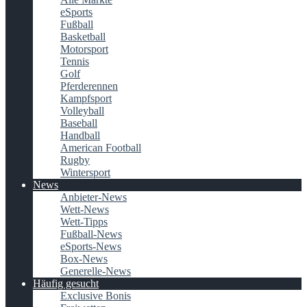
eSports
Fußball
Basketball
Motorsport
Tennis
Golf
Pferderennen
Kampfsport
Volleyball
Baseball
Handball
American Football
Rugby
Wintersport
News
Anbieter-News
Wett-News
Wett-Tipps
Fußball-News
eSports-News
Box-News
Generelle-News
Häufig gesucht
Exclusive Bonis