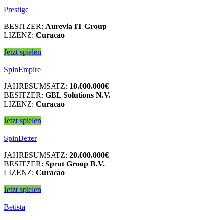
Prestige
BESITZER:
Aurevia IT Group
LIZENZ:
Curacao
Jetzt spielen
SpinEmpire
JAHRESUMSATZ:
10.000.000€
BESITZER:
GBL Solutions N.V.
LIZENZ:
Curacao
Jetzt spielen
SpinBetter
JAHRESUMSATZ:
20.000.000€
BESITZER:
Sprut Group B.V.
LIZENZ:
Curacao
Jetzt spielen
Betista