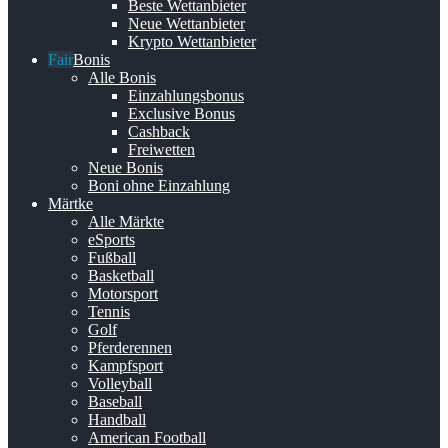
Beste Wettanbieter
Neue Wettanbieter
Krypto Wettanbieter
Bonis
Alle Bonis
Einzahlungsbonus
Exclusive Bonus
Cashback
Freiwetten
Neue Bonis
Boni ohne Einzahlung
Märtke
Alle Märkte
eSports
Fußball
Basketball
Motorsport
Tennis
Golf
Pferderennen
Kampfsport
Volleyball
Baseball
Handball
American Football