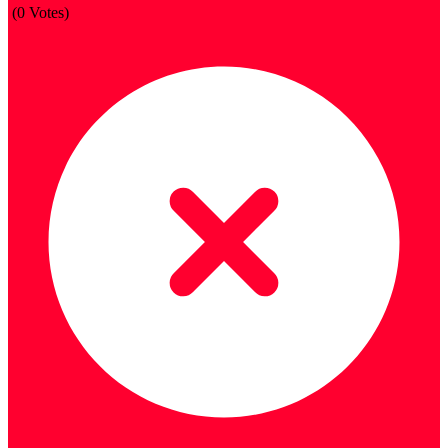
(
0
Votes)