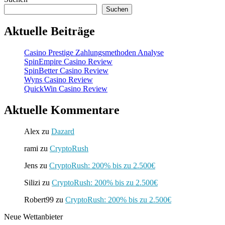
Suchen
Aktuelle Beiträge
Casino Prestige Zahlungsmethoden Analyse
SpinEmpire Casino Review
SpinBetter Casino Review
Wyns Casino Review
QuickWin Casino Review
Aktuelle Kommentare
Alex
zu
Dazard
rami
zu
CryptoRush
Jens
zu
CryptoRush: 200% bis zu 2.500€
Silizi
zu
CryptoRush: 200% bis zu 2.500€
Robert99
zu
CryptoRush: 200% bis zu 2.500€
Neue Wettanbieter