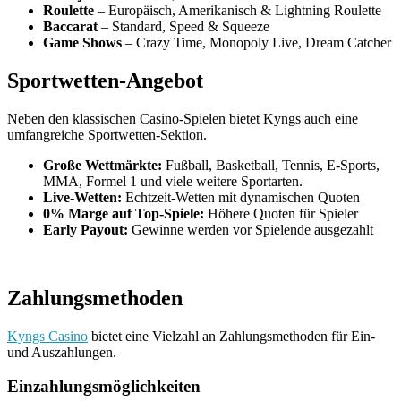
Roulette
– Europäisch, Amerikanisch & Lightning Roulette
Baccarat
– Standard, Speed & Squeeze
Game Shows
– Crazy Time, Monopoly Live, Dream Catcher
Sportwetten-Angebot
Neben den klassischen Casino-Spielen bietet Kyngs auch eine
umfangreiche Sportwetten-Sektion.
Große Wettmärkte:
Fußball, Basketball, Tennis, E-Sports,
MMA, Formel 1 und viele weitere Sportarten.
Live-Wetten:
Echtzeit-Wetten mit dynamischen Quoten
0% Marge auf Top-Spiele:
Höhere Quoten für Spieler
Early Payout:
Gewinne werden vor Spielende ausgezahlt
Zahlungsmethoden
Kyngs Casino
bietet eine Vielzahl an Zahlungsmethoden für Ein-
und Auszahlungen.
Einzahlungsmöglichkeiten