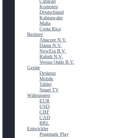
Curacao
Komoren
Deutschland
Kahnawake
Malta
Costa Rica
Besitzer
Altacore N.V.
Dama N.V.
NewEra B.V.
Rabidi N.V.
Versus Odds B.V.
Geräte
Desktop
Mobile
Tablet
Smart TV
Währungen
EUR
USD
CHF
CAD
BRL
Entwickler
Pragmatic Play