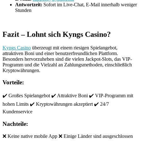
Antwortzeit:
Sofort im Live-Chat, E-Mail innerhalb weniger
Stunden
Fazit – Lohnt sich Kyngs Casino?
Kyngs Casino
überzeugt mit einem riesigen Spielangebot,
attraktiven Boni und einer benutzerfreundlichen Plattform.
Besonders hervorzuheben sind die vielen Jackpot-Slots, das VIP-
Programm und die Vielzahl an Zahlungsmethoden, einschließlich
Kryptowährungen.
Vorteile:
✔️ Großes Spielangebot ✔️ Attraktive Boni ✔️ VIP-Programm mit
hohen Limits ✔️ Kryptowährungen akzeptiert ✔️ 24/7
Kundenservice
Nachteile:
❌ Keine native mobile App ❌ Einige Länder sind ausgeschlossen