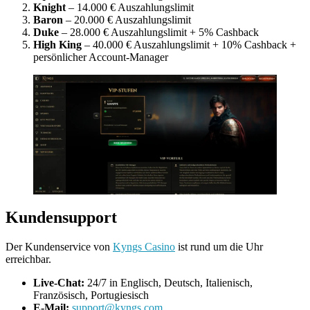
Knight
– 14.000 € Auszahlungslimit
Baron
– 20.000 € Auszahlungslimit
Duke
– 28.000 € Auszahlungslimit + 5% Cashback
High King
– 40.000 € Auszahlungslimit + 10% Cashback +
persönlicher Account-Manager
Kundensupport
Der Kundenservice von
Kyngs Casino
ist rund um die Uhr
erreichbar.
Live-Chat:
24/7 in Englisch, Deutsch, Italienisch,
Französisch, Portugiesisch
E-Mail:
support@kyngs.com