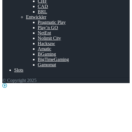
CHF
CAD
BRL
Entwickler
Pragmatic Play
Play’n GO
NetEnt
Nolimit City
Hacksaw
Amatic
BGaming
BigTimeGaming
Gamomat
Slots
© Copyright 2025