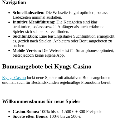
Navigation
Schnellladezeiten:
Die Webseite ist gut optimiert, sodass
Ladezeiten minimal ausfallen.
Intuitive Menüführung:
Die Kategorien sind klar
strukturiert, sodass sowohl Anfänger als auch erfahrene
Spieler sich schnell zurechtfinden.
Suchfunktion:
Eine leistungsstarke Suchfunktion ermöglicht
es, gezielt nach Spielen, Anbietern oder Bonusangeboten zu
suchen.
Mobile Version:
Die Webseite ist für Smartphones optimiert,
bietet jedoch keine eigene App.
Bonusangebote bei Kyngs Casino
Kyngs Casino
lockt neue Spieler mit attraktiven Bonusangeboten
und hält auch für Bestandskunden regelmäßige Promotions bereit.
Willkommensbonus für neue Spieler
Casino-Bonus:
100% bis zu 1.500 € + 300 Freispiele
Sportwetten-Bonus:
100% bis zu 500 €