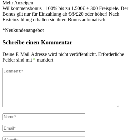
Mehr Anzeigen
Willkommensbonus - 100% bis zu 1.500€ + 300 Freispiele. Der
Bonus gilt nur für Einzahlung ab €/$/£20 oder höher! Nach
Ersteinzahlung erhalten sie ihren Bonus automatisch.
*Neukundenangebot
Schreibe einen Kommentar
Deine E-Mail-Adresse wird nicht veröffentlicht.
Erforderliche
Felder sind mit
*
markiert