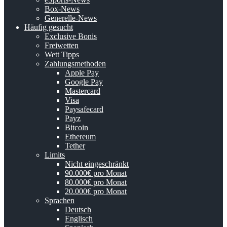
Box-News
Generelle-News
Häufig gesucht
Exclusive Bonis
Freiwetten
Wett Tipps
Zahlungsmethoden
Apple Pay
Google Pay
Mastercard
Visa
Paysafecard
Payz
Bitcoin
Ethereum
Tether
Limits
Nicht eingeschränkt
90.000€ pro Monat
80.000€ pro Monat
20.000€ pro Monat
Sprachen
Deutsch
Englisch