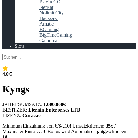
Play’n GO
NetEnt
Nolimit City
Hacksaw
Amatic
BGaming
BigTimeGaming
Gamomat
Slots
4.8
/5
Kyngs
JAHRESUMSATZ:
1.000.000€
BESITZER:
Liernin Enterprises LTD
LIZENZ:
Curacao
Minimum Einzahlung von €/$/£10! Umsatzkriterien:
35x
/
Maximaler Einsatz:
5€
Bonus wird Automatisch gutgeschrieben.
18+