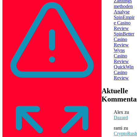
Zahlungs
methoden
Analyse
SpinEmpir
e Casino
Review
SpinBetter
Casino
Review
Wyns
Casino
Review
QuickWin
Casino
Review
Aktuelle
Kommenta
Alex
zu
Dazard
rami
zu
CryptoRus