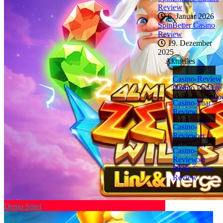
Review
6. Januar 2026
SpinBetter Casino
Review
19. Dezember
2025
Aktuelles
Casino-Review
17. Mai
2026
Casino Prestige
Zahlungsmetho
Casino-
6. Januar
Analyse
2026
Review
SpinEmpire
Casino-
19.
Casino
Dezember
Review
Review
2025
SpinBetter
Casino-
30.
Casino
September
Review
Review
2025
Wyns Casino
Review
Demo Spiel