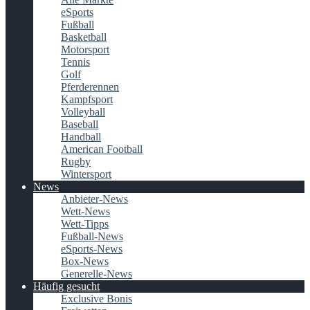
eSports
Fußball
Basketball
Motorsport
Tennis
Golf
Pferderennen
Kampfsport
Volleyball
Baseball
Handball
American Football
Rugby
Wintersport
News
Anbieter-News
Wett-News
Wett-Tipps
Fußball-News
eSports-News
Box-News
Generelle-News
Häufig gesucht
Exclusive Bonis