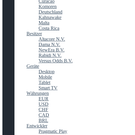
Curacao
Komoren
Deutschland
Kahnawake
Malta
Costa Rica
Besitzer
Altacore N.V.
Dama N.V.
NewEra B.V.
Rabidi N.V.
Versus Odds B.V.
Geräte
Desktop
Mobile
Tablet
Smart TV
Währungen
EUR
USD
CHF
CAD
BRL
Entwickler
Pragmatic Play