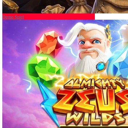
Demo Spiel