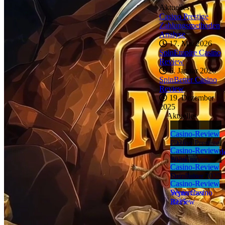
Aktuelles
Casino Prestige
Zahlungsmethoden
Analyse
17. Mai 2026
SpinEmpire Casino
Review
6. Januar 2026
SpinBetter Casino
Review
19. Dezember
2025
Aktuelles
Casino-Review
17. Mai
2026
Casino Prestige
Casino-Review
6. Januar
Zahlungsmethod
2026
SpinEmpire
Analyse
Casino-Review
19.
Casino Review
Dezember 2025
SpinBetter
Casino-Review
30.
Casino Review
September
Wyns Casino
2025
Review