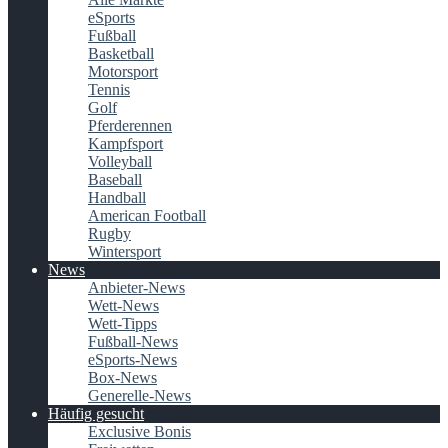
eSports
Fußball
Basketball
Motorsport
Tennis
Golf
Pferderennen
Kampfsport
Volleyball
Baseball
Handball
American Football
Rugby
Wintersport
News
Anbieter-News
Wett-News
Wett-Tipps
Fußball-News
eSports-News
Box-News
Generelle-News
Häufig gesucht
Exclusive Bonis