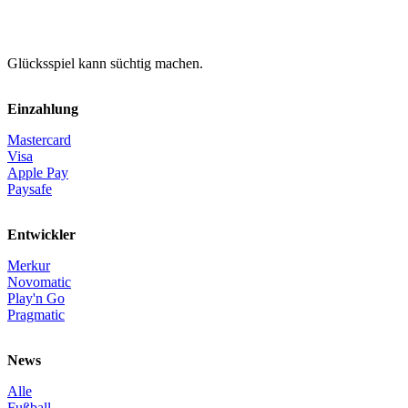
Glücksspiel kann süchtig machen.
Einzahlung
Mastercard
Visa
Apple Pay
Paysafe
Entwickler
Merkur
Novomatic
Play'n Go
Pragmatic
News
Alle
Fußball