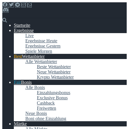
Startseite
Ergebnisse
Live
Ergebnisse Heute
Ergebnisse Gestern
Spiele Morgen
Wettanbieter
Alle Wettanbieter
Beste Wettanbieter
Neue Wettanbieter
Krypto Wettanbieter
Bonis
Alle Bonis
Einzahlungsbonus
Exclusive Bonus
Cashback
Freiwetten
Neue Bonis
Boni ohne Einzahlung
Märtke
Alle Märkte