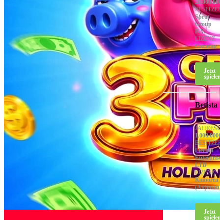
20.000.00
BESITZE
Sprut
Group
B.V.
LIZENZ:
Curacao
Jetzt
spiele
Betista
JAHRES
1.000.000
BESITZE
Liernin
Enterpris
LTD
LIZENZ:
Komoren
(Anjouan
Jetzt
spiele