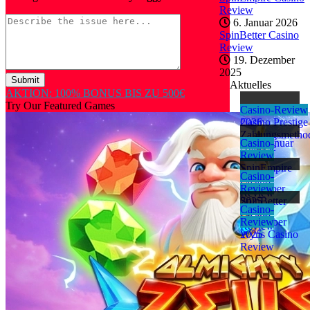
Review
6. Januar 2026
SpinBetter Casino
Review
19. Dezember
2025
Submit
Aktuelles
AKTION: 100% BONUS BIS ZU 500€
Try Our Featured Games
Casino-Review
17. Mai
2026
Casino Prestige
Zahlungsmetho
Casino-
6. Januar
Analyse
2026
Review
SpinEmpire
Casino-
19.
Casino
Dezember
Review
Review
2025
SpinBetter
Casino-
30.
Casino
September
Review
Review
2025
Wyns Casino
Review