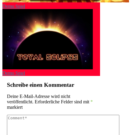
Demo Spiel
Demo Spiel
Schreibe einen Kommentar
Deine E-Mail-Adresse wird nicht
veröffentlicht.
Erforderliche Felder sind mit
*
markiert