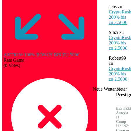
Jens
zu
CryptoRush
200% bis
zu 2.500€
Silizi
zu
CryptoRush
200% bis
zu 2.500€
AKTION: 100% BONUS BIS ZU 500€
Robert99
Rate Game
zu
(
0
Votes)
CryptoRush
200% bis
zu 2.500€
Neue Wettanbieter
Prestig
BESITZE
Aurevia
IT
Group
LIZENZ:
Curacao