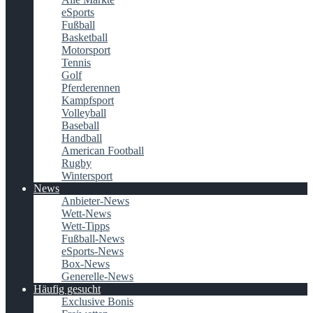
eSports
Fußball
Basketball
Motorsport
Tennis
Golf
Pferderennen
Kampfsport
Volleyball
Baseball
Handball
American Football
Rugby
Wintersport
News
Anbieter-News
Wett-News
Wett-Tipps
Fußball-News
eSports-News
Box-News
Generelle-News
Häufig gesucht
Exclusive Bonis