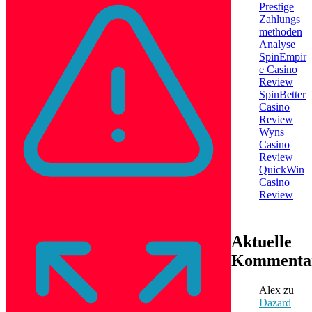
Prestige
Zahlungs
methoden
Analyse
SpinEmpir
e Casino
Review
SpinBetter
Casino
Review
Wyns
Casino
Review
QuickWin
Casino
Review
Aktuelle
Kommenta
Alex
zu
Dazard