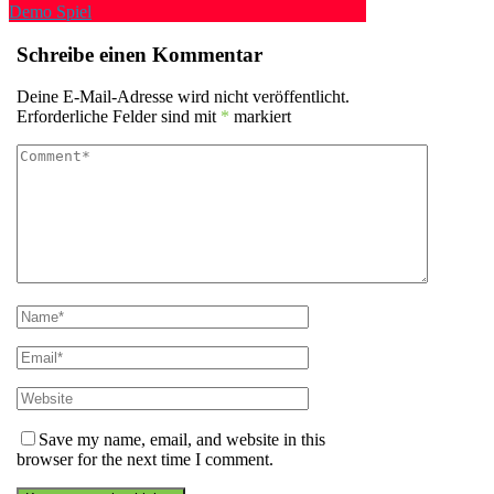
Demo Spiel
Schreibe einen Kommentar
Deine E-Mail-Adresse wird nicht veröffentlicht.
Erforderliche Felder sind mit
*
markiert
Save my name, email, and website in this
browser for the next time I comment.