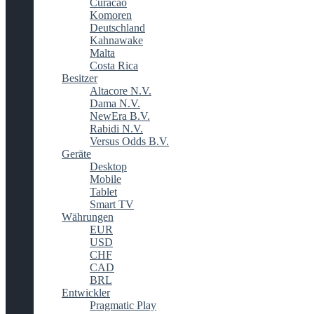
Curacao
Komoren
Deutschland
Kahnawake
Malta
Costa Rica
Besitzer
Altacore N.V.
Dama N.V.
NewEra B.V.
Rabidi N.V.
Versus Odds B.V.
Geräte
Desktop
Mobile
Tablet
Smart TV
Währungen
EUR
USD
CHF
CAD
BRL
Entwickler
Pragmatic Play