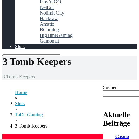
Play’n GO
NetEnt
Nolimit City
Hacksaw
Amatic
BGaming
BigTimeGaming
Gamomat
Slots
3 Tomb Keepers
3 Tomb Keepers
Suchen
Home
»
Slots
»
Aktuelle
TaDa Gaming
»
Beiträge
3 Tomb Keepers
Casino