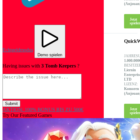
(Anjouan
Jetzt
spiele
Quick
Echtgeldmodus
Demo spielen
JAHRES
1.000.000
BESITZE
Having issues with
3 Tomb Keepers
?
Liernin
Enterpris
LTD
LIZENZ:
Komoren
(Anjouan
Submit
Jetzt
AKTION: 100% BONUS BIS ZU 500€
spiele
Try Our Featured Games