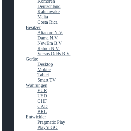
Komoren
Deutschland
Kahnawake
Malta
Costa Rica
Besitzer
Altacore N.V.
Dama N.V.
NewEra B.V.
Rabidi N.V.
Versus Odds B.V.
Geräte
Desktop
Mobile
Tablet
Smart TV
Währungen
EUR
USD
CHF
CAD
BRL
Entwickler
Pragmatic Play
Play’n GO