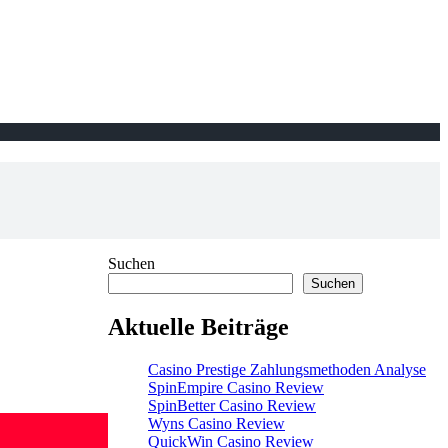
Suchen
Suchen
Aktuelle Beiträge
Casino Prestige Zahlungsmethoden Analyse
SpinEmpire Casino Review
SpinBetter Casino Review
Wyns Casino Review
QuickWin Casino Review