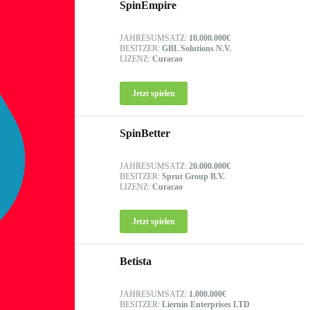
SpinEmpire
JAHRESUMSATZ:
10.000.000€
BESITZER:
GBL Solutions N.V.
LIZENZ:
Curacao
Jetzt spielen
SpinBetter
JAHRESUMSATZ:
20.000.000€
BESITZER:
Sprut Group B.V.
LIZENZ:
Curacao
Jetzt spielen
Betista
JAHRESUMSATZ:
1.000.000€
BESITZER:
Liernin Enterprises LTD