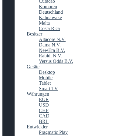
Curacao
Komoren
Deutschland
Kahnawake
Malta
Costa Rica
Besitzer
Altacore N.V.
Dama N.V.
NewEra B.V.
Rabidi N.V.
Versus Odds B.V.
Geräte
Desktop
Mobile
Tablet
Smart TV
Währungen
EUR
USD
CHF
CAD
BRL
Entwickler
Pragmatic Play