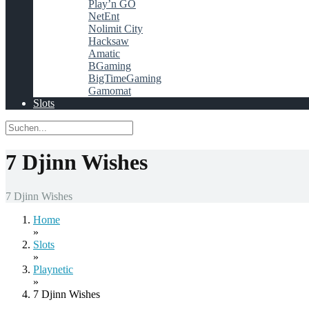
Play’n GO
NetEnt
Nolimit City
Hacksaw
Amatic
BGaming
BigTimeGaming
Gamomat
Slots
7 Djinn Wishes
7 Djinn Wishes
Home
»
Slots
»
Playnetic
»
7 Djinn Wishes