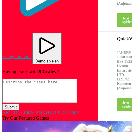
(Anjouan
Jetzt
spiele
Quick
JAHRES
Echtgeldmodus
1.000.000
Demo spielen
BESITZE
Liernin
Enterpris
Having issues with
9 Crates
?
LTD
LIZENZ:
Komoren
(Anjouan
Jetzt
spiele
Submit
AKTION: 100% BONUS BIS ZU 500€
Try Our Featured Games