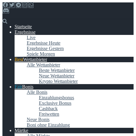
Startseite
Ergebnisse
Live
Ergebnisse Heute
Ergebnisse Gestern
Spiele Morgen
Wettanbieter
Alle Wettanbieter
Beste Wettanbieter
Neue Wettanbieter
Krypto Wettanbieter
Bonis
Alle Bonis
Einzahlungsbonus
Exclusive Bonus
Cashback
Freiwetten
Neue Bonis
Boni ohne Einzahlung
Märtke
Alle Märkte