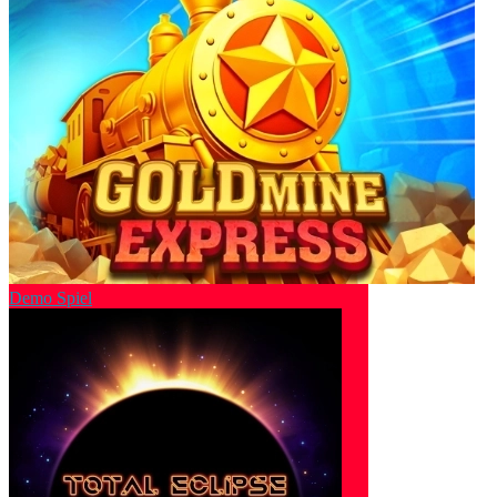
Demo Spiel