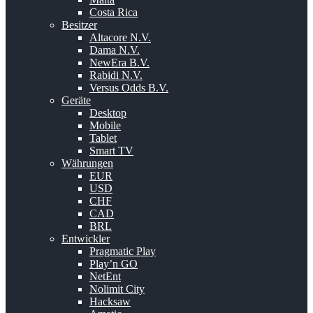
Costa Rica
Besitzer
Altacore N.V.
Dama N.V.
NewEra B.V.
Rabidi N.V.
Versus Odds B.V.
Geräte
Desktop
Mobile
Tablet
Smart TV
Währungen
EUR
USD
CHF
CAD
BRL
Entwickler
Pragmatic Play
Play’n GO
NetEnt
Nolimit City
Hacksaw