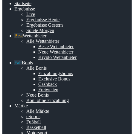
Startseite
Ergebnisse
Live
Ergebnisse Heute
Ergebnisse Gestern
Spiele Morgen
Wettanbieter
Alle Wettanbieter
Beste Wettanbieter
Neue Wettanbieter
Krypto Wettanbieter
Bonis
Alle Bonis
Einzahlungsbonus
Exclusive Bonus
Cashback
Freiwetten
Neue Bonis
Boni ohne Einzahlung
Märtke
Alle Märkte
eSports
Fußball
Basketball
Motorsport