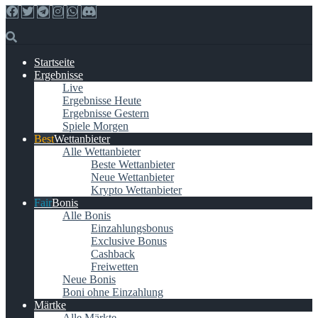
Startseite
Ergebnisse
Live
Ergebnisse Heute
Ergebnisse Gestern
Spiele Morgen
Wettanbieter
Alle Wettanbieter
Beste Wettanbieter
Neue Wettanbieter
Krypto Wettanbieter
Bonis
Alle Bonis
Einzahlungsbonus
Exclusive Bonus
Cashback
Freiwetten
Neue Bonis
Boni ohne Einzahlung
Märtke
Alle Märkte