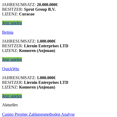
JAHRESUMSATZ:
20.000.000€
BESITZER:
Sprut Group B.V.
LIZENZ:
Curacao
Jetzt spielen
Betista
JAHRESUMSATZ:
1.000.000€
BESITZER:
Liernin Enterprises LTD
LIZENZ:
Komoren (Anjouan)
Jetzt spielen
QuickWin
JAHRESUMSATZ:
1.000.000€
BESITZER:
Liernin Enterprises LTD
LIZENZ:
Komoren (Anjouan)
Jetzt spielen
Aktuelles
Casino Prestige Zahlungsmethoden Analyse