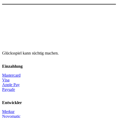
Glücksspiel kann süchtig machen.
Einzahlung
Mastercard
Visa
Apple Pay
Paysafe
Entwickler
Merkur
Novomatic