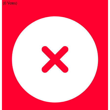
(
0
Votes)