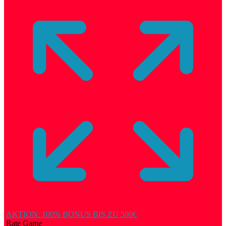
AKTION: 100% BONUS BIS ZU 500€
Rate Game