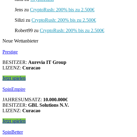
Jens
zu
CryptoRush: 200% bis zu 2.500€
Silizi
zu
CryptoRush: 200% bis zu 2.500€
Robert99
zu
CryptoRush: 200% bis zu 2.500€
Neue Wettanbieter
Prestige
BESITZER:
Aurevia IT Group
LIZENZ:
Curacao
Jetzt spielen
SpinEmpire
JAHRESUMSATZ:
10.000.000€
BESITZER:
GBL Solutions N.V.
LIZENZ:
Curacao
Jetzt spielen
SpinBetter