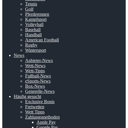
Tennis
Golf
Pferderennen
Kampfsport
Volleyball
Baseball
Handball
American Football
Rugby
Wintersport
News
Anbieter-News
Wett-News
Wett-Tipps
Fußball-News
eSports-News
Box-News
Generelle-News
Häufig gesucht
Exclusive Bonis
Freiwetten
Wett Tipps
Zahlungsmethoden
Apple Pay
Google Pay