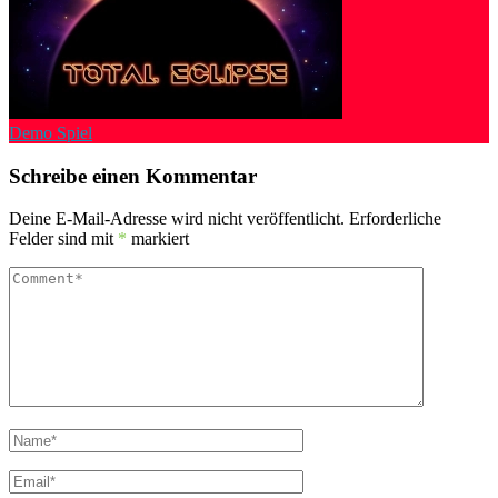
Demo Spiel
Schreibe einen Kommentar
Deine E-Mail-Adresse wird nicht veröffentlicht.
Erforderliche
Felder sind mit
*
markiert