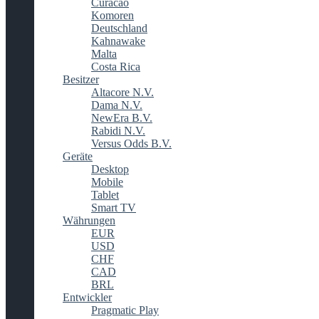
Curacao
Komoren
Deutschland
Kahnawake
Malta
Costa Rica
Besitzer
Altacore N.V.
Dama N.V.
NewEra B.V.
Rabidi N.V.
Versus Odds B.V.
Geräte
Desktop
Mobile
Tablet
Smart TV
Währungen
EUR
USD
CHF
CAD
BRL
Entwickler
Pragmatic Play