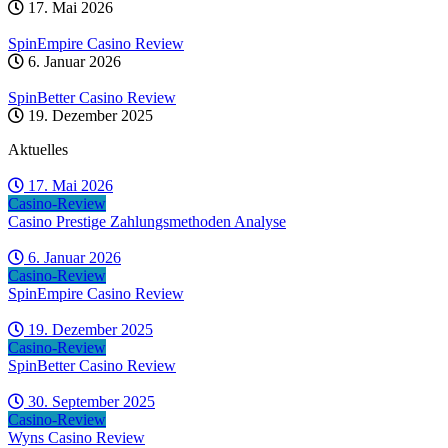
17. Mai 2026
SpinEmpire Casino Review
6. Januar 2026
SpinBetter Casino Review
19. Dezember 2025
Aktuelles
17. Mai 2026
Casino-Review
Casino Prestige Zahlungsmethoden Analyse
6. Januar 2026
Casino-Review
SpinEmpire Casino Review
19. Dezember 2025
Casino-Review
SpinBetter Casino Review
30. September 2025
Casino-Review
Wyns Casino Review