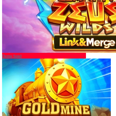
Demo Spiel