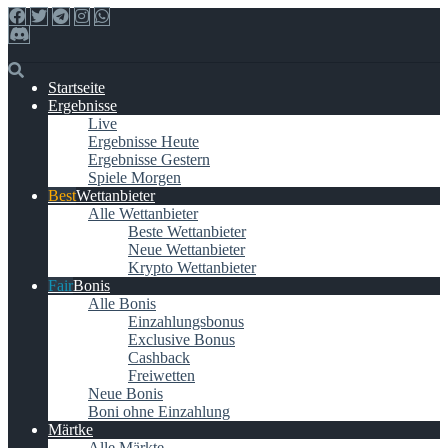
Startseite
Ergebnisse
Live
Ergebnisse Heute
Ergebnisse Gestern
Spiele Morgen
Wettanbieter
Alle Wettanbieter
Beste Wettanbieter
Neue Wettanbieter
Krypto Wettanbieter
Bonis
Alle Bonis
Einzahlungsbonus
Exclusive Bonus
Cashback
Freiwetten
Neue Bonis
Boni ohne Einzahlung
Märtke
Alle Märkte