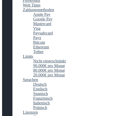
Freiwetten
Wett Tipps
Zahlungsmethoden
Apple Pay
Google Pay
Mastercard
Visa
Paysafecard
Payz
Bitcoin
Ethereum
Tether
Limits
Nicht eingeschränkt
90.000€ pro Monat
80.000€ pro Monat
20.000€ pro Monat
Sprachen
Deutsch
Englisch
Spanisch
Französisch
Italienisch
Polnisch
Lizenzen