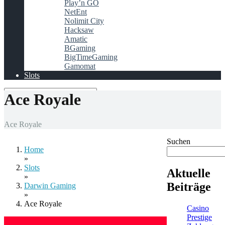
Play’n GO
NetEnt
Nolimit City
Hacksaw
Amatic
BGaming
BigTimeGaming
Gamomat
Slots
Ace Royale
Ace Royale
Suchen
Home
»
Slots
Aktuelle
»
Beiträge
Darwin Gaming
»
Ace Royale
Casino
Prestige