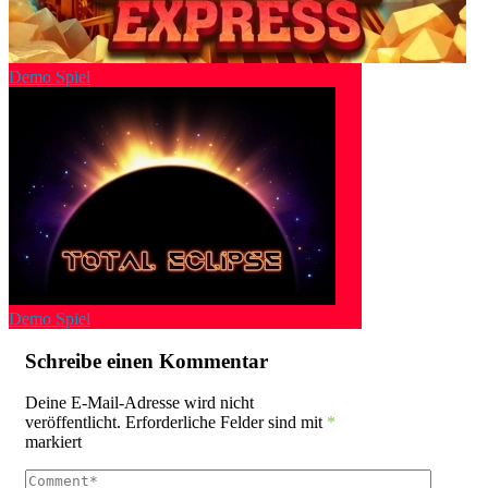
Demo Spiel
Demo Spiel
Schreibe einen Kommentar
Deine E-Mail-Adresse wird nicht
veröffentlicht.
Erforderliche Felder sind mit
*
markiert