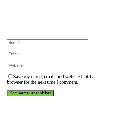
Save my name, email, and website in this
browser for the next time I comment.