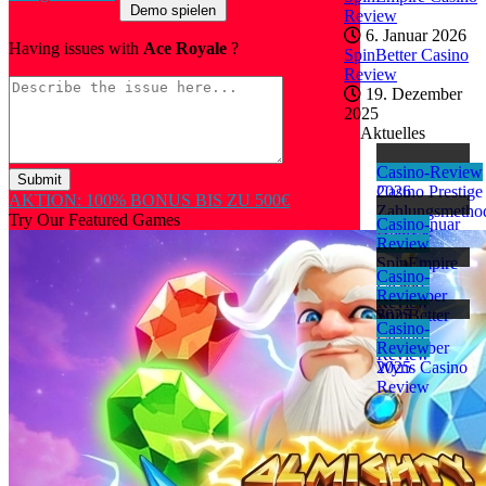
Demo spielen
Review
6. Januar 2026
Having issues with
Ace Royale
?
SpinBetter Casino
Review
19. Dezember
2025
Aktuelles
Casino-Review
17. Mai
Submit
2026
Casino Prestige
AKTION: 100% BONUS BIS ZU 500€
Zahlungsmetho
Try Our Featured Games
Casino-
6. Januar
Analyse
2026
Review
SpinEmpire
Casino-
19.
Casino
Dezember
Review
Review
2025
SpinBetter
Casino-
30.
Casino
September
Review
Review
2025
Wyns Casino
Review