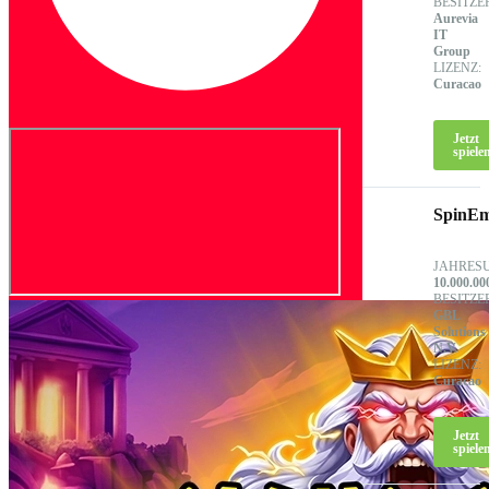
BESITZE
Aurevia
IT
Group
LIZENZ:
Curacao
Jetzt
spiele
SpinEm
JAHRES
10.000.00
BESITZE
GBL
Solutions
N.V.
LIZENZ:
Curacao
Jetzt
spiele