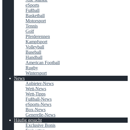
eSports
Fußball
Basketball
Motorsport
Tennis
Golf
Pferderennen
Kampfsport
Volleyball
Baseball
Handball
American Football
Rugby
Wintersport
News
Anbieter-News
Wett-News
Wett-Tipps
Fußball-News
eSports-News
Box-News
Generelle-News
Häufig gesucht
Exclusive Bonis