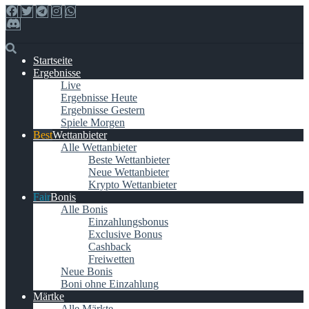
Startseite
Ergebnisse
Live
Ergebnisse Heute
Ergebnisse Gestern
Spiele Morgen
Wettanbieter
Alle Wettanbieter
Beste Wettanbieter
Neue Wettanbieter
Krypto Wettanbieter
Bonis
Alle Bonis
Einzahlungsbonus
Exclusive Bonus
Cashback
Freiwetten
Neue Bonis
Boni ohne Einzahlung
Märtke
Alle Märkte