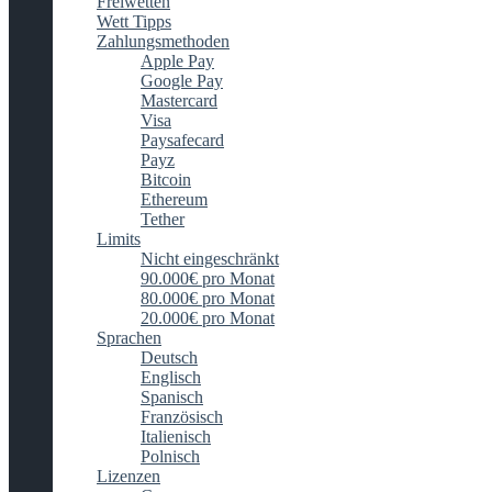
Freiwetten
Wett Tipps
Zahlungsmethoden
Apple Pay
Google Pay
Mastercard
Visa
Paysafecard
Payz
Bitcoin
Ethereum
Tether
Limits
Nicht eingeschränkt
90.000€ pro Monat
80.000€ pro Monat
20.000€ pro Monat
Sprachen
Deutsch
Englisch
Spanisch
Französisch
Italienisch
Polnisch
Lizenzen