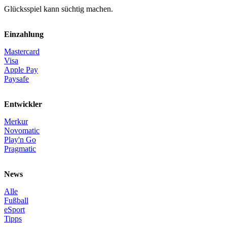
Glücksspiel kann süchtig machen.
Einzahlung
Mastercard
Visa
Apple Pay
Paysafe
Entwickler
Merkur
Novomatic
Play'n Go
Pragmatic
News
Alle
Fußball
eSport
Tipps