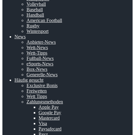
Volleyball
Baseball
Handball
American Football
Rugby
Wintersport
News
Anbieter-News
Wett-News
Wett-Tipps
Fußball-News
eSports-News
Box-News
Generelle-News
Häufig gesucht
Exclusive Bonis
Freiwetten
Wett Tipps
Zahlungsmethoden
Apple Pay
Google Pay
Mastercard
Visa
Paysafecard
Payz