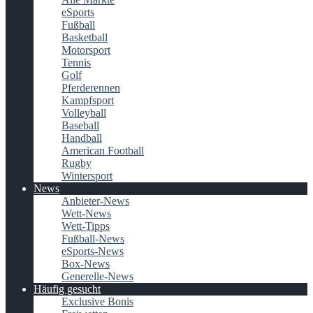
eSports
Fußball
Basketball
Motorsport
Tennis
Golf
Pferderennen
Kampfsport
Volleyball
Baseball
Handball
American Football
Rugby
Wintersport
News
Anbieter-News
Wett-News
Wett-Tipps
Fußball-News
eSports-News
Box-News
Generelle-News
Häufig gesucht
Exclusive Bonis