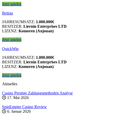
Jetzt spielen
Betista
JAHRESUMSATZ:
1.000.000€
BESITZER:
Liernin Enterprises LTD
LIZENZ:
Komoren (Anjouan)
Jetzt spielen
QuickWin
JAHRESUMSATZ:
1.000.000€
BESITZER:
Liernin Enterprises LTD
LIZENZ:
Komoren (Anjouan)
Jetzt spielen
Aktuelles
Casino Prestige Zahlungsmethoden Analyse
17. Mai 2026
SpinEmpire Casino Review
6. Januar 2026