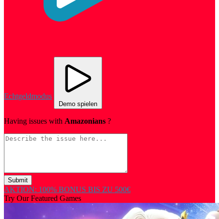
Echtgeldmodus
Demo spielen
Having issues with
Amazonians
?
Submit
AKTION: 100% BONUS BIS ZU 500€
Try Our Featured Games