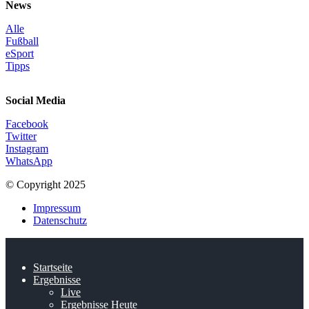
News
Alle
Fußball
eSport
Tipps
Social Media
Facebook
Twitter
Instagram
WhatsApp
© Copyright 2025
Impressum
Datenschutz
Startseite
Ergebnisse
Live
Ergebnisse Heute