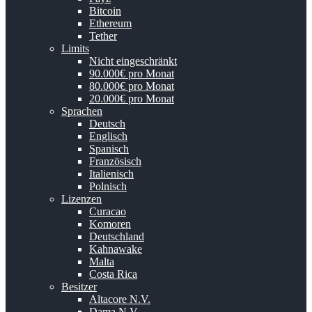
Bitcoin
Ethereum
Tether
Limits
Nicht eingeschränkt
90.000€ pro Monat
80.000€ pro Monat
20.000€ pro Monat
Sprachen
Deutsch
Englisch
Spanisch
Französisch
Italienisch
Polnisch
Lizenzen
Curacao
Komoren
Deutschland
Kahnawake
Malta
Costa Rica
Besitzer
Altacore N.V.
Dama N.V.