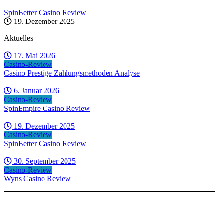
SpinBetter Casino Review
19. Dezember 2025
Aktuelles
17. Mai 2026
Casino-Review
Casino Prestige Zahlungsmethoden Analyse
6. Januar 2026
Casino-Review
SpinEmpire Casino Review
19. Dezember 2025
Casino-Review
SpinBetter Casino Review
30. September 2025
Casino-Review
Wyns Casino Review