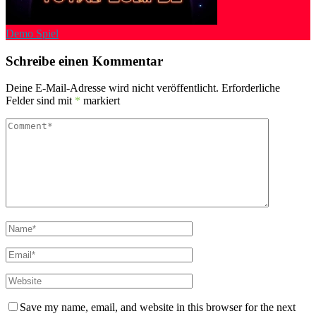
Demo Spiel
Schreibe einen Kommentar
Deine E-Mail-Adresse wird nicht veröffentlicht.
Erforderliche
Felder sind mit
*
markiert
Save my name, email, and website in this browser for the next