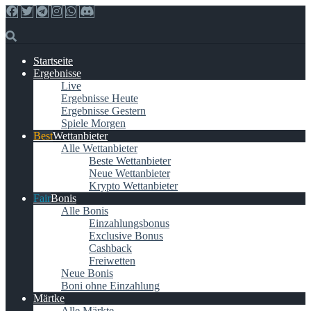
Startseite
Ergebnisse
Live
Ergebnisse Heute
Ergebnisse Gestern
Spiele Morgen
Wettanbieter
Alle Wettanbieter
Beste Wettanbieter
Neue Wettanbieter
Krypto Wettanbieter
Bonis
Alle Bonis
Einzahlungsbonus
Exclusive Bonus
Cashback
Freiwetten
Neue Bonis
Boni ohne Einzahlung
Märtke
Alle Märkte