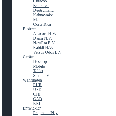
Curacao
Komoren
Deutschland
Kahnawake
Malta
Costa Rica
Besitzer
Altacore N.V.
Dama N.V.
NewEra B.V.
Rabidi N.V.
Versus Odds B.V.
Geräte
Desktop
Mobile
Tablet
Smart TV
Währungen
EUR
USD
CHF
CAD
BRL
Entwickler
Pragmatic Play