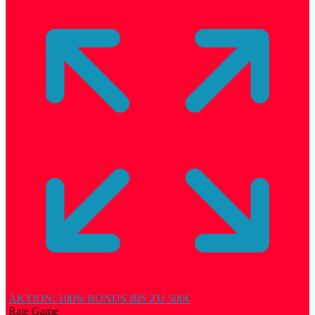
AKTION: 100% BONUS BIS ZU 500€
Rate Game