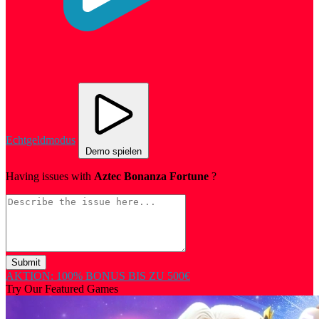
Echtgeldmodus
Demo spielen
Having issues with
Aztec Bonanza Fortune
?
Submit
AKTION: 100% BONUS BIS ZU 500€
Try Our Featured Games