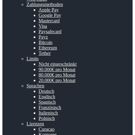
Zahlungsmethoden
Apple Pay
Google Pay
Mastercard
Visa
Paysafecard
Payz
Bitcoin
Ethereum
Tether
Limits
Nicht eingeschränkt
90.000€ pro Monat
80.000€ pro Monat
20.000€ pro Monat
Sprachen
Deutsch
Englisch
Spanisch
Französisch
Italienisch
Polnisch
Lizenzen
Curacao
Komoren