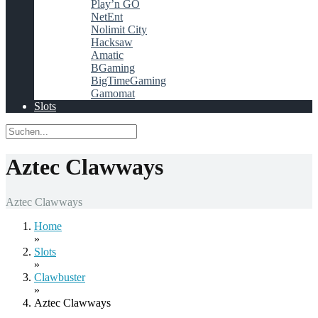
Play’n GO
NetEnt
Nolimit City
Hacksaw
Amatic
BGaming
BigTimeGaming
Gamomat
Slots
Aztec Clawways
Aztec Clawways
Home
»
Slots
»
Clawbuster
»
Aztec Clawways