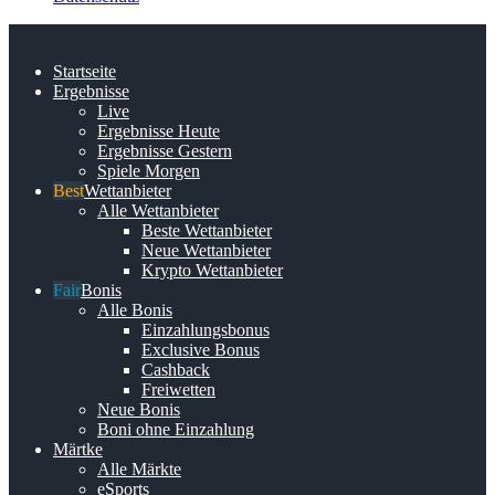
Startseite
Ergebnisse
Live
Ergebnisse Heute
Ergebnisse Gestern
Spiele Morgen
Wettanbieter
Alle Wettanbieter
Beste Wettanbieter
Neue Wettanbieter
Krypto Wettanbieter
Bonis
Alle Bonis
Einzahlungsbonus
Exclusive Bonus
Cashback
Freiwetten
Neue Bonis
Boni ohne Einzahlung
Märtke
Alle Märkte
eSports