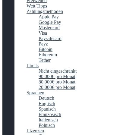
Freiwetten
Wett Tipps
Zahlungsmethoden
Apple Pay
Google Pay
Mastercard
Visa
Paysafecard
Payz
Bitcoin
Ethereum
Tether
Limits
Nicht eingeschränkt
90.000€ pro Monat
80.000€ pro Monat
20.000€ pro Monat
Sprachen
Deutsch
Englisch
Spanisch
Französisch
Italienisch
Polnisch
Lizenzen