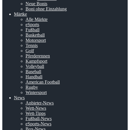
Neue Bonis
Boni ohne Einzahlung
Märtke
Alle Märkte
eSports
Fußball
Basketball
Motorsport
Tennis
Golf
Pferderennen
Kampfsport
Volleyball
Baseball
Handball
American Football
Rugby
Wintersport
News
Anbieter-News
Wett-News
Wett-Tipps
Fußball-News
eSports-News
Box-News