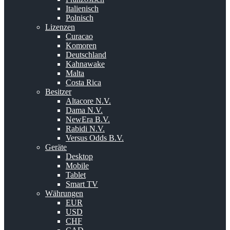
Italienisch
Polnisch
Lizenzen
Curacao
Komoren
Deutschland
Kahnawake
Malta
Costa Rica
Besitzer
Altacore N.V.
Dama N.V.
NewEra B.V.
Rabidi N.V.
Versus Odds B.V.
Geräte
Desktop
Mobile
Tablet
Smart TV
Währungen
EUR
USD
CHF