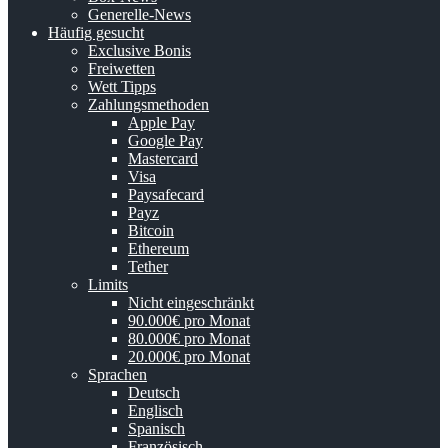
Generelle-News
Häufig gesucht
Exclusive Bonis
Freiwetten
Wett Tipps
Zahlungsmethoden
Apple Pay
Google Pay
Mastercard
Visa
Paysafecard
Payz
Bitcoin
Ethereum
Tether
Limits
Nicht eingeschränkt
90.000€ pro Monat
80.000€ pro Monat
20.000€ pro Monat
Sprachen
Deutsch
Englisch
Spanisch
Französisch