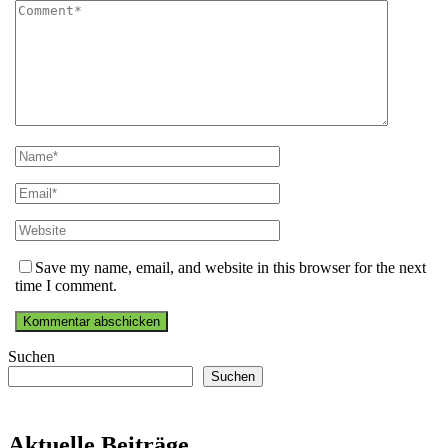
Save my name, email, and website in this browser for the next
time I comment.
Suchen
Suchen
Aktuelle Beiträge