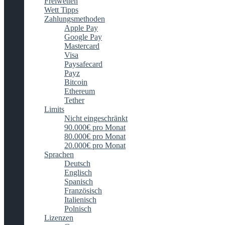
Freiwetten
Wett Tipps
Zahlungsmethoden
Apple Pay
Google Pay
Mastercard
Visa
Paysafecard
Payz
Bitcoin
Ethereum
Tether
Limits
Nicht eingeschränkt
90.000€ pro Monat
80.000€ pro Monat
20.000€ pro Monat
Sprachen
Deutsch
Englisch
Spanisch
Französisch
Italienisch
Polnisch
Lizenzen