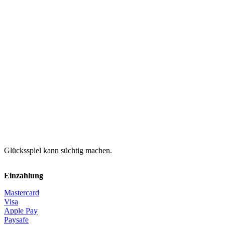
Glücksspiel kann süchtig machen.
Einzahlung
Mastercard
Visa
Apple Pay
Paysafe