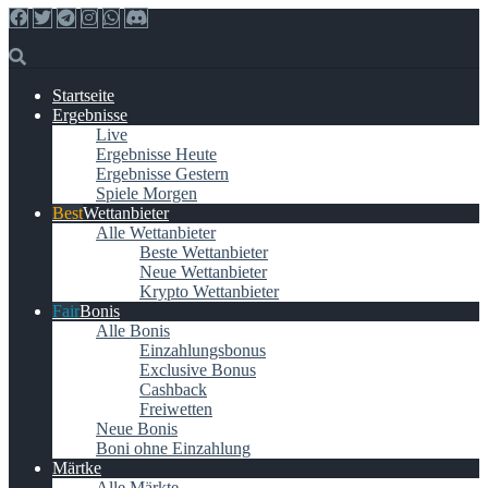
Startseite
Ergebnisse
Live
Ergebnisse Heute
Ergebnisse Gestern
Spiele Morgen
Wettanbieter
Alle Wettanbieter
Beste Wettanbieter
Neue Wettanbieter
Krypto Wettanbieter
Bonis
Alle Bonis
Einzahlungsbonus
Exclusive Bonus
Cashback
Freiwetten
Neue Bonis
Boni ohne Einzahlung
Märtke
Alle Märkte