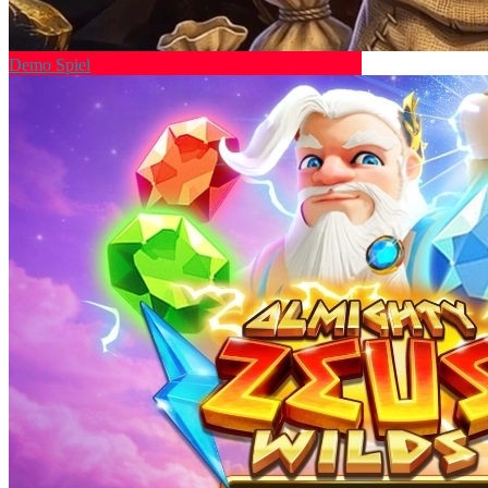
Demo Spiel