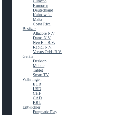
Curacao
Komoren
Deutschland
Kahnawake
Malta
Costa Rica
Besitzer
Altacore N.V.
Dama N.V.
NewEra B.V.
Rabidi N.V.
Versus Odds B.V.
Geräte
Desktop
Mobile
Tablet
Smart TV
Währungen
EUR
USD
CHF
CAD
BRL
Entwickler
Pragmatic Play