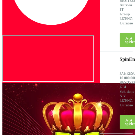
BESITZE
Aurevia
IT
Group
LIZENZ:
Curacao
Jetzt
spiele
SpinEm
JAHRES
10.000.00
BESITZE
GBL
Solutions
N.V.
LIZENZ:
Curacao
Jetzt
spiele