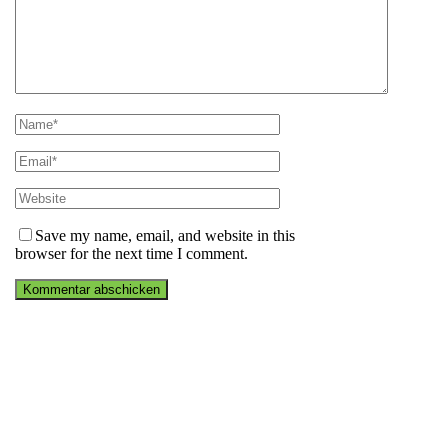
Save my name, email, and website in this
browser for the next time I comment.