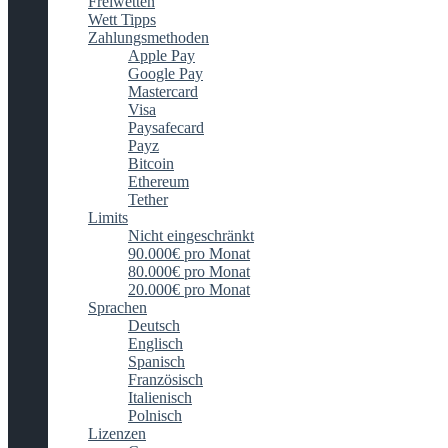
Freiwetten
Wett Tipps
Zahlungsmethoden
Apple Pay
Google Pay
Mastercard
Visa
Paysafecard
Payz
Bitcoin
Ethereum
Tether
Limits
Nicht eingeschränkt
90.000€ pro Monat
80.000€ pro Monat
20.000€ pro Monat
Sprachen
Deutsch
Englisch
Spanisch
Französisch
Italienisch
Polnisch
Lizenzen