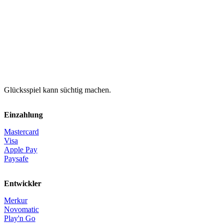
Glücksspiel kann süchtig machen.
Einzahlung
Mastercard
Visa
Apple Pay
Paysafe
Entwickler
Merkur
Novomatic
Play'n Go