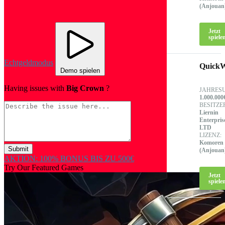
(Anjouan
Jetzt
spiele
Echtgeldmodus
Quick
Demo spielen
Having issues with
Big Crown
?
JAHRES
1.000.000
BESITZE
Liernin
Enterpris
LTD
LIZENZ:
Komoren
Submit
(Anjouan
AKTION: 100% BONUS BIS ZU 500€
Try Our Featured Games
Jetzt
spiele