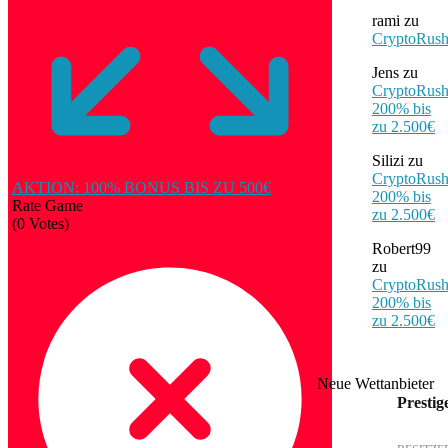
rami
zu
CryptoRus
Jens
zu
CryptoRush
200% bis
zu 2.500€
Silizi
zu
CryptoRush
AKTION: 100% BONUS BIS ZU 500€
200% bis
Rate Game
zu 2.500€
(
0
Votes)
Robert99
zu
CryptoRush
200% bis
zu 2.500€
Neue Wettanbieter
Prestig