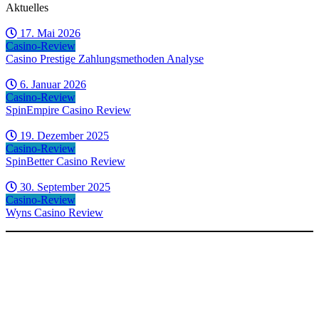
Aktuelles
17. Mai 2026
Casino-Review
Casino Prestige Zahlungsmethoden Analyse
6. Januar 2026
Casino-Review
SpinEmpire Casino Review
19. Dezember 2025
Casino-Review
SpinBetter Casino Review
30. September 2025
Casino-Review
Wyns Casino Review