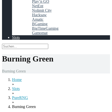
Play’n GO
NetEnt
Nolimit City
Hacksaw
Amatic
BGaming
BigTimeGaming
Gamomat
Slots
Burning Green
Burning Green
Home
»
Slots
»
PureRNG
»
Burning Green