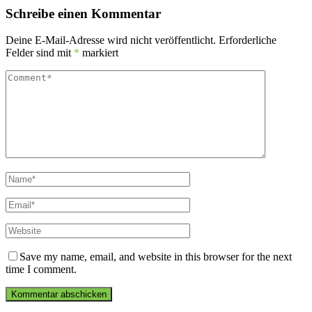
Schreibe einen Kommentar
Deine E-Mail-Adresse wird nicht veröffentlicht.
Erforderliche
Felder sind mit
*
markiert
Save my name, email, and website in this browser for the next
time I comment.