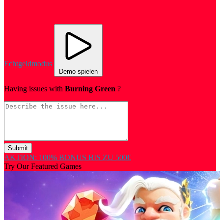
Echtgeldmodus
Demo spielen
Having issues with
Burning Green
?
Submit
AKTION: 100% BONUS BIS ZU 500€
Try Our Featured Games