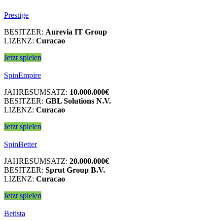
Prestige
BESITZER:
Aurevia IT Group
LIZENZ:
Curacao
Jetzt spielen
SpinEmpire
JAHRESUMSATZ:
10.000.000€
BESITZER:
GBL Solutions N.V.
LIZENZ:
Curacao
Jetzt spielen
SpinBetter
JAHRESUMSATZ:
20.000.000€
BESITZER:
Sprut Group B.V.
LIZENZ:
Curacao
Jetzt spielen
Betista