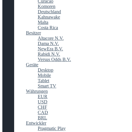
Curacao
Komoren
Deutschland
Kahnawake
Malta
Costa Rica
Besitzer
Altacore N.V.
Dama N.V.
NewEra B.V.
Rabidi N.V.
Versus Odds B.V.
Geräte
Desktop
Mobile
Tablet
Smart TV
Währungen
EUR
USD
CHF
CAD
BRL
Entwickler
Pragmatic Play