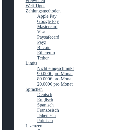
Freiwetten
Wett Tipps
Zahlungsmethoden
Apple Pay
Google Pay
Mastercard
Visa
Paysafecard
Payz
Bitcoin
Ethereum
Tether
Limits
Nicht eingeschränkt
90.000€ pro Monat
80.000€ pro Monat
20.000€ pro Monat
Sprachen
Deutsch
Englisch
Spanisch
Französisch
Italienisch
Polnisch
Lizenzen