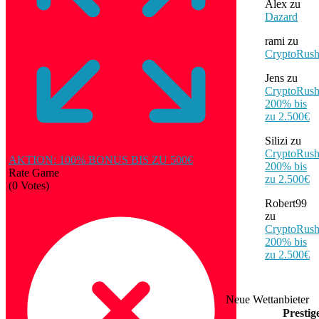
Alex
zu
Dazard
rami
zu
CryptoRus
Jens
zu
CryptoRush
200% bis
zu 2.500€
Silizi
zu
CryptoRush
AKTION: 100% BONUS BIS ZU 500€
200% bis
Rate Game
zu 2.500€
(
0
Votes)
Robert99
zu
CryptoRush
200% bis
zu 2.500€
Neue Wettanbieter
Prestig