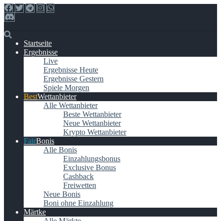
Startseite
Ergebnisse
Live
Ergebnisse Heute
Ergebnisse Gestern
Spiele Morgen
Wettanbieter
Alle Wettanbieter
Beste Wettanbieter
Neue Wettanbieter
Krypto Wettanbieter
Bonis
Alle Bonis
Einzahlungsbonus
Exclusive Bonus
Cashback
Freiwetten
Neue Bonis
Boni ohne Einzahlung
Märtke
Alle Märkte