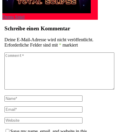
Demo Spiel
Schreibe einen Kommentar
Deine E-Mail-Adresse wird nicht veröffentlicht.
Erforderliche Felder sind mit
*
markiert
Save my name, email, and website in this