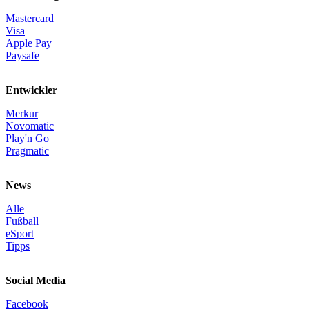
Mastercard
Visa
Apple Pay
Paysafe
Entwickler
Merkur
Novomatic
Play'n Go
Pragmatic
News
Alle
Fußball
eSport
Tipps
Social Media
Facebook