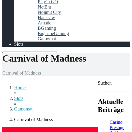
Play’n GO
NetEnt
Nolimit City
Hacksaw
Amatic
BGaming
BigTimeGaming
Gamomat
Slots
Carnival of Madness
Carnival of Madness
Suchen
Home
»
Slots
Aktuelle
»
Beiträge
Gamomat
»
Carnival of Madness
Casino
Prestige