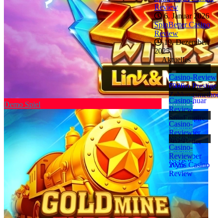
Review
6. Januar 2026
SpinBetter Casino
Review
19. Dezember
2025
Aktuelles
Casino-Review
17. Mai
2026
Casino Prestige
Zahlungsmetho
Casino-
6. Januar
Analyse
Demo Spiel
2026
Review
SpinEmpire
Casino-
19.
Casino
Dezember
Review
Review
2025
SpinBetter
Casino-
30.
Casino
September
Review
Review
2025
Wyns Casino
Review