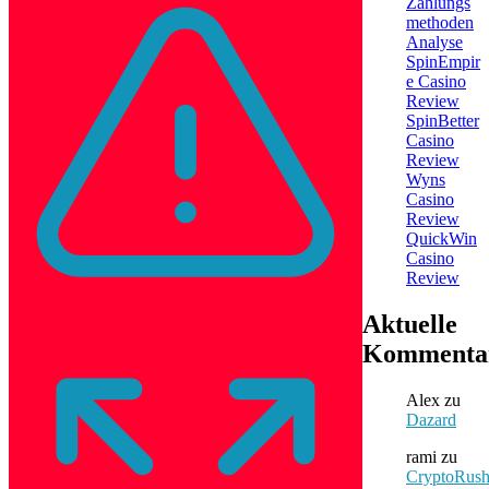
Zahlungs
methoden
Analyse
SpinEmpir
e Casino
Review
SpinBetter
Casino
Review
Wyns
Casino
Review
QuickWin
Casino
Review
Aktuelle
Kommenta
Alex
zu
Dazard
rami
zu
CryptoRus