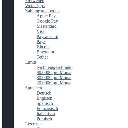
Freiwetten
Wett Tipps
Zahlungsmethoden
Apple Pay
Google Pay
Mastercard
Visa
Paysafecard
Payz
Bitcoin
Ethereum
Tether
Limits
Nicht eingeschränkt
90.000€ pro Monat
80.000€ pro Monat
20.000€ pro Monat
Sprachen
Deutsch
Englisch
Spanisch
Französisch
Italienisch
Polnisch
Lizenzen