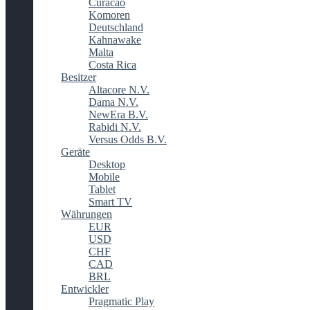
Curacao
Komoren
Deutschland
Kahnawake
Malta
Costa Rica
Besitzer
Altacore N.V.
Dama N.V.
NewEra B.V.
Rabidi N.V.
Versus Odds B.V.
Geräte
Desktop
Mobile
Tablet
Smart TV
Währungen
EUR
USD
CHF
CAD
BRL
Entwickler
Pragmatic Play