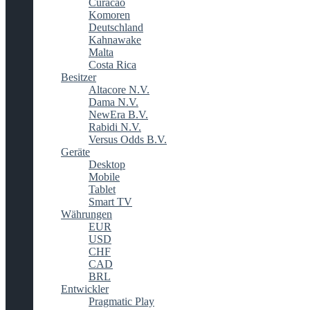
Curacao
Komoren
Deutschland
Kahnawake
Malta
Costa Rica
Besitzer
Altacore N.V.
Dama N.V.
NewEra B.V.
Rabidi N.V.
Versus Odds B.V.
Geräte
Desktop
Mobile
Tablet
Smart TV
Währungen
EUR
USD
CHF
CAD
BRL
Entwickler
Pragmatic Play