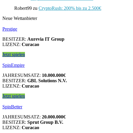
Robert99
zu
CryptoRush: 200% bis zu 2.500€
Neue Wettanbieter
Prestige
BESITZER:
Aurevia IT Group
LIZENZ:
Curacao
Jetzt spielen
SpinEmpire
JAHRESUMSATZ:
10.000.000€
BESITZER:
GBL Solutions N.V.
LIZENZ:
Curacao
Jetzt spielen
SpinBetter
JAHRESUMSATZ:
20.000.000€
BESITZER:
Sprut Group B.V.
LIZENZ:
Curacao