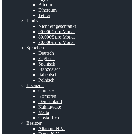
Bitcoin
Ethereum
Tether
Limits
Nicht eingeschränkt
90.000€ pro Monat
80.000€ pro Monat
20.000€ pro Monat
Sprachen
Deutsch
Englisch
Spanisch
Französisch
Italienisch
Polnisch
Lizenzen
Curacao
Komoren
Deutschland
Kahnawake
Malta
Costa Rica
Besitzer
Altacore N.V.
Dama N.V.