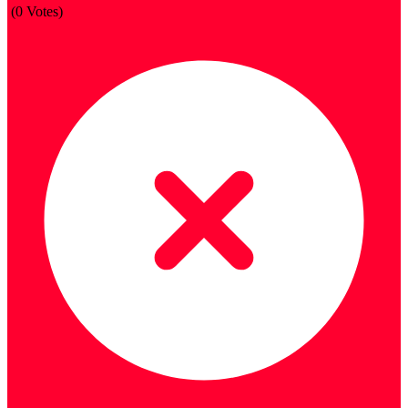
(
0
Votes)