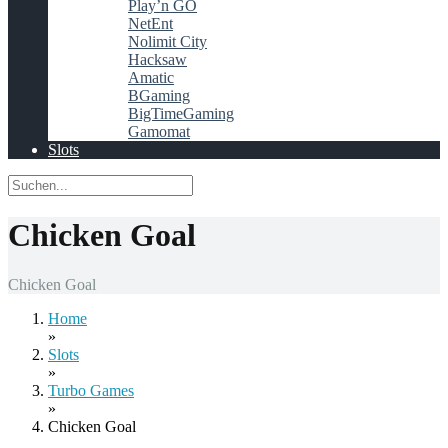
Play’n GO
NetEnt
Nolimit City
Hacksaw
Amatic
BGaming
BigTimeGaming
Gamomat
Slots
Chicken Goal
Chicken Goal
Home
»
Slots
»
Turbo Games
»
Chicken Goal