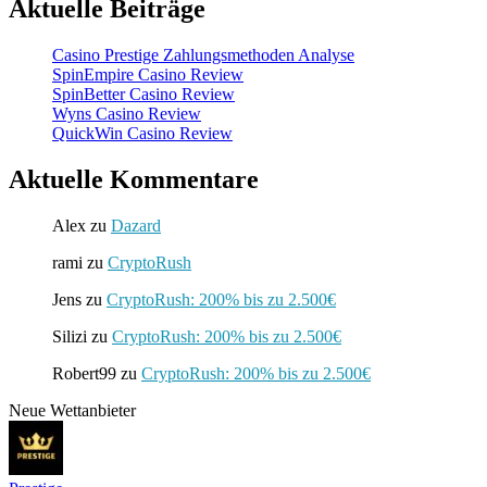
Aktuelle Beiträge
Casino Prestige Zahlungsmethoden Analyse
SpinEmpire Casino Review
SpinBetter Casino Review
Wyns Casino Review
QuickWin Casino Review
Aktuelle Kommentare
Alex
zu
Dazard
rami
zu
CryptoRush
Jens
zu
CryptoRush: 200% bis zu 2.500€
Silizi
zu
CryptoRush: 200% bis zu 2.500€
Robert99
zu
CryptoRush: 200% bis zu 2.500€
Neue Wettanbieter