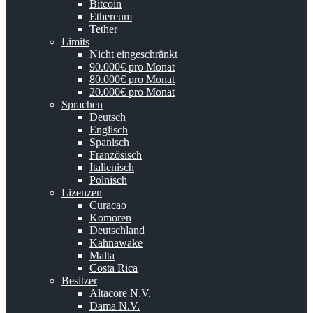
Bitcoin
Ethereum
Tether
Limits
Nicht eingeschränkt
90.000€ pro Monat
80.000€ pro Monat
20.000€ pro Monat
Sprachen
Deutsch
Englisch
Spanisch
Französisch
Italienisch
Polnisch
Lizenzen
Curacao
Komoren
Deutschland
Kahnawake
Malta
Costa Rica
Besitzer
Altacore N.V.
Dama N.V.