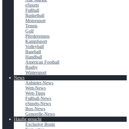
eSports
Fußball
Basketball
Motorsport
Tennis
Golf
Pferderennen
Kampfsport
Volleyball
Baseball
Handball
American Football
Rugby
Wintersport
News
Anbieter-News
Wett-News
Wett-Tipps
Fußball-News
eSports-News
Box-News
Generelle-News
Häufig gesucht
Exclusive Bonis