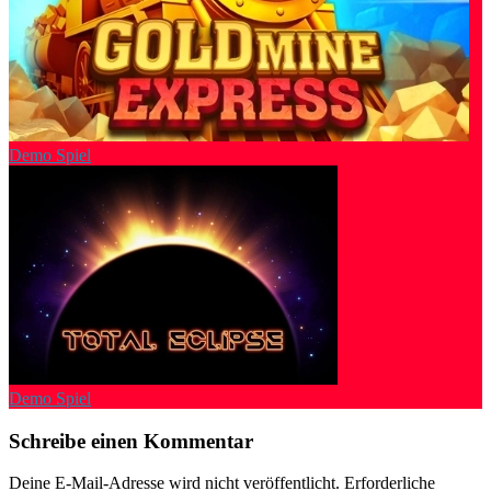
Demo Spiel
Demo Spiel
Schreibe einen Kommentar
Deine E-Mail-Adresse wird nicht veröffentlicht.
Erforderliche