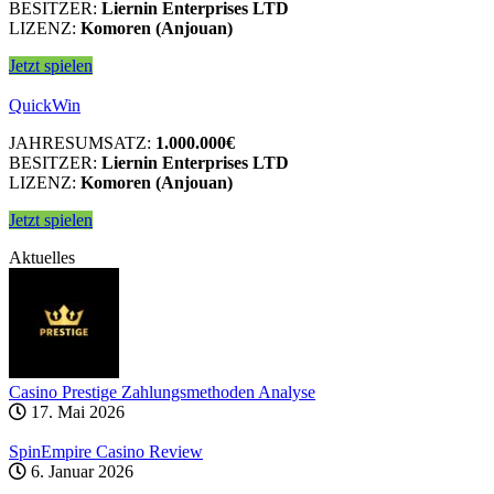
BESITZER:
Liernin Enterprises LTD
LIZENZ:
Komoren (Anjouan)
Jetzt spielen
QuickWin
JAHRESUMSATZ:
1.000.000€
BESITZER:
Liernin Enterprises LTD
LIZENZ:
Komoren (Anjouan)
Jetzt spielen
Aktuelles
Casino Prestige Zahlungsmethoden Analyse
17. Mai 2026
SpinEmpire Casino Review
6. Januar 2026