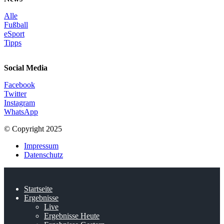
Alle
Fußball
eSport
Tipps
Social Media
Facebook
Twitter
Instagram
WhatsApp
© Copyright 2025
Impressum
Datenschutz
Startseite
Ergebnisse
Live
Ergebnisse Heute