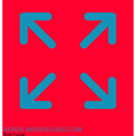
AKTION: 100% BONUS BIS ZU 500€
Rate Game