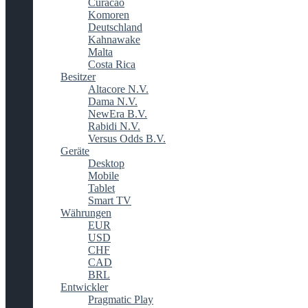
Curacao
Komoren
Deutschland
Kahnawake
Malta
Costa Rica
Besitzer
Altacore N.V.
Dama N.V.
NewEra B.V.
Rabidi N.V.
Versus Odds B.V.
Geräte
Desktop
Mobile
Tablet
Smart TV
Währungen
EUR
USD
CHF
CAD
BRL
Entwickler
Pragmatic Play