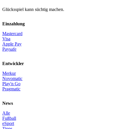
Glücksspiel kann süchtig machen.
Einzahlung
Mastercard
Visa
Apple Pay
Paysafe
Entwickler
Merkur
Novomatic
Play'n Go
Pragmatic
News
Alle
Fußball
eSport
Tipps