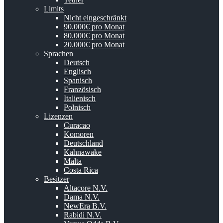
Limits
Nicht eingeschränkt
90.000€ pro Monat
80.000€ pro Monat
20.000€ pro Monat
Sprachen
Deutsch
Englisch
Spanisch
Französisch
Italienisch
Polnisch
Lizenzen
Curacao
Komoren
Deutschland
Kahnawake
Malta
Costa Rica
Besitzer
Altacore N.V.
Dama N.V.
NewEra B.V.
Rabidi N.V.