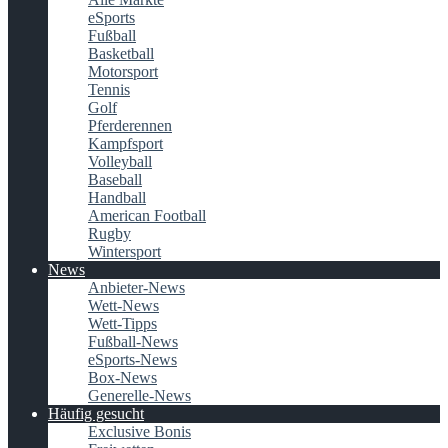
eSports
Fußball
Basketball
Motorsport
Tennis
Golf
Pferderennen
Kampfsport
Volleyball
Baseball
Handball
American Football
Rugby
Wintersport
News
Anbieter-News
Wett-News
Wett-Tipps
Fußball-News
eSports-News
Box-News
Generelle-News
Häufig gesucht
Exclusive Bonis