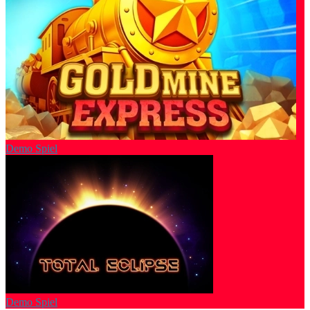
Demo Spiel
Demo Spiel