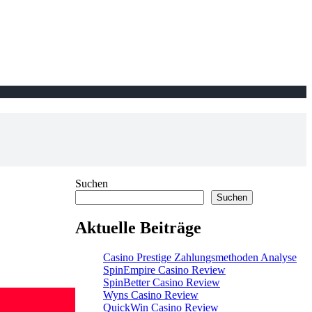
Suchen
Suchen
Aktuelle Beiträge
Casino Prestige Zahlungsmethoden Analyse
SpinEmpire Casino Review
SpinBetter Casino Review
Wyns Casino Review
QuickWin Casino Review