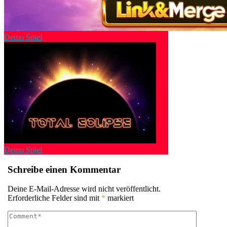
Demo Spiel
Demo Spiel
Schreibe einen Kommentar
Deine E-Mail-Adresse wird nicht veröffentlicht.
Erforderliche Felder sind mit
*
markiert