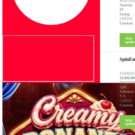
BESITZE
Aurevia
IT
Group
LIZENZ:
Curacao
Jetzt
spiele
SpinEm
JAHRES
10.000.00
BESITZE
GBL
Solutions
N.V.
LIZENZ:
Curacao
Jetzt
spiele