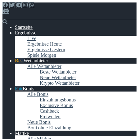
Startseite
Ergebnisse
Live
Ergebnisse Heute
Ergebnisse Gestern
Spiele Morgen
Wettanbieter
Alle Wettanbieter
Beste Wettanbieter
Neue Wettanbieter
Krypto Wettanbieter
Bonis
Alle Bonis
Einzahlungsbonus
Exclusive Bonus
Cashback
Freiwetten
Neue Bonis
Boni ohne Einzahlung
Märtke
Alle Märkte