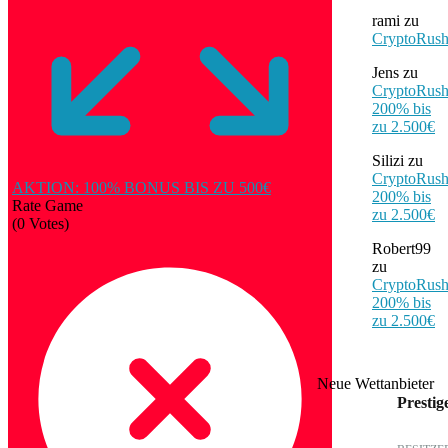
rami
zu
CryptoRus
Jens
zu
CryptoRush
200% bis
zu 2.500€
Silizi
zu
CryptoRush
AKTION: 100% BONUS BIS ZU 500€
200% bis
Rate Game
zu 2.500€
(
0
Votes)
Robert99
zu
CryptoRush
200% bis
zu 2.500€
Neue Wettanbieter
Prestig