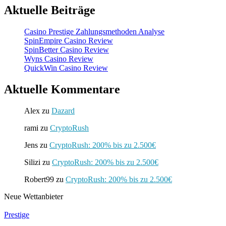
Aktuelle Beiträge
Casino Prestige Zahlungsmethoden Analyse
SpinEmpire Casino Review
SpinBetter Casino Review
Wyns Casino Review
QuickWin Casino Review
Aktuelle Kommentare
Alex
zu
Dazard
rami
zu
CryptoRush
Jens
zu
CryptoRush: 200% bis zu 2.500€
Silizi
zu
CryptoRush: 200% bis zu 2.500€
Robert99
zu
CryptoRush: 200% bis zu 2.500€
Neue Wettanbieter
Prestige