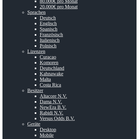
80.000€ pro Monat
20.000€ pro Monat
Sprachen
Deutsch
Englisch
Spanisch
Französisch
Italienisch
Polnisch
Lizenzen
Curacao
Komoren
Deutschland
Kahnawake
Malta
Costa Rica
Besitzer
Altacore N.V.
Dama N.V.
NewEra B.V.
Rabidi N.V.
Versus Odds B.V.
Geräte
Desktop
Mobile