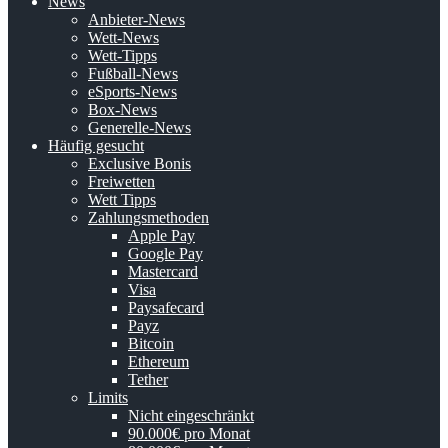
News
Anbieter-News
Wett-News
Wett-Tipps
Fußball-News
eSports-News
Box-News
Generelle-News
Häufig gesucht
Exclusive Bonis
Freiwetten
Wett Tipps
Zahlungsmethoden
Apple Pay
Google Pay
Mastercard
Visa
Paysafecard
Payz
Bitcoin
Ethereum
Tether
Limits
Nicht eingeschränkt
90.000€ pro Monat