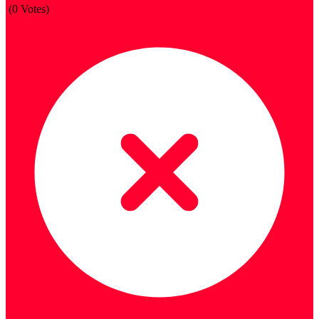
(
0
Votes)