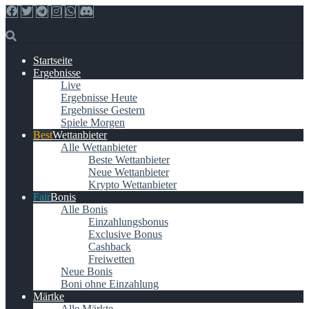
Startseite
Ergebnisse
Live
Ergebnisse Heute
Ergebnisse Gestern
Spiele Morgen
Wettanbieter
Alle Wettanbieter
Beste Wettanbieter
Neue Wettanbieter
Krypto Wettanbieter
Bonis
Alle Bonis
Einzahlungsbonus
Exclusive Bonus
Cashback
Freiwetten
Neue Bonis
Boni ohne Einzahlung
Märtke
Alle Märkte