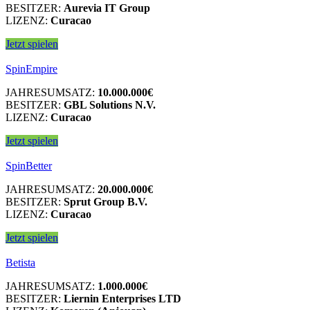
BESITZER:
Aurevia IT Group
LIZENZ:
Curacao
Jetzt spielen
SpinEmpire
JAHRESUMSATZ:
10.000.000€
BESITZER:
GBL Solutions N.V.
LIZENZ:
Curacao
Jetzt spielen
SpinBetter
JAHRESUMSATZ:
20.000.000€
BESITZER:
Sprut Group B.V.
LIZENZ:
Curacao
Jetzt spielen
Betista
JAHRESUMSATZ:
1.000.000€
BESITZER:
Liernin Enterprises LTD