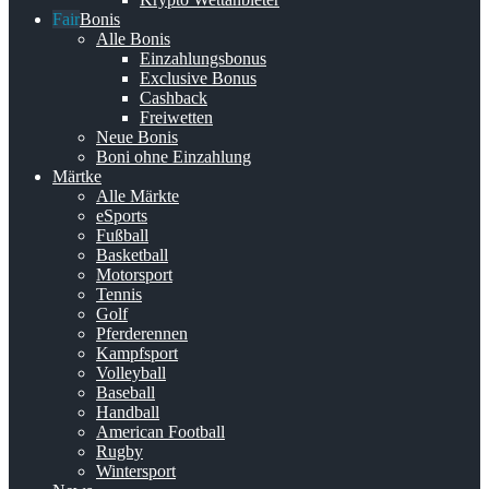
Bonis
Alle Bonis
Einzahlungsbonus
Exclusive Bonus
Cashback
Freiwetten
Neue Bonis
Boni ohne Einzahlung
Märtke
Alle Märkte
eSports
Fußball
Basketball
Motorsport
Tennis
Golf
Pferderennen
Kampfsport
Volleyball
Baseball
Handball
American Football
Rugby
Wintersport