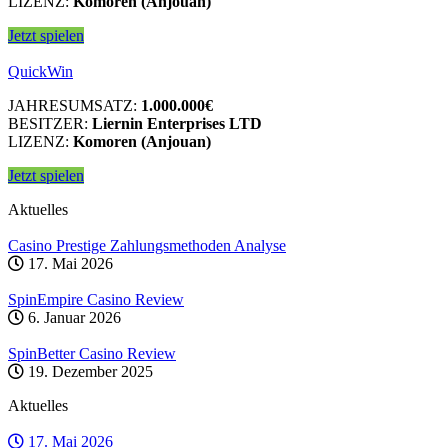
LIZENZ:
Komoren (Anjouan)
Jetzt spielen
QuickWin
JAHRESUMSATZ:
1.000.000€
BESITZER:
Liernin Enterprises LTD
LIZENZ:
Komoren (Anjouan)
Jetzt spielen
Aktuelles
Casino Prestige Zahlungsmethoden Analyse
17. Mai 2026
SpinEmpire Casino Review
6. Januar 2026
SpinBetter Casino Review
19. Dezember 2025
Aktuelles
17. Mai 2026