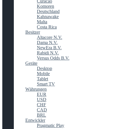
Curacao
Komoren
Deutschland
Kahnawake
Malta
Costa Rica
Besitzer
Altacore N.V.
Dama N.V.
NewEra B.V.
Rabidi N.V.
Versus Odds B.V.
Geräte
Desktop
Mobile
Tablet
Smart TV
Währungen
EUR
USD
CHF
CAD
BRL
Entwickler
Pragmatic Play