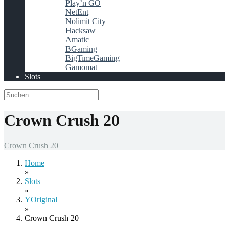
Play’n GO
NetEnt
Nolimit City
Hacksaw
Amatic
BGaming
BigTimeGaming
Gamomat
Slots
Crown Crush 20
Crown Crush 20
Home
»
Slots
»
YOriginal
»
Crown Crush 20