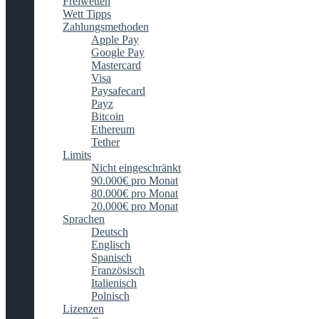
Freiwetten
Wett Tipps
Zahlungsmethoden
Apple Pay
Google Pay
Mastercard
Visa
Paysafecard
Payz
Bitcoin
Ethereum
Tether
Limits
Nicht eingeschränkt
90.000€ pro Monat
80.000€ pro Monat
20.000€ pro Monat
Sprachen
Deutsch
Englisch
Spanisch
Französisch
Italienisch
Polnisch
Lizenzen