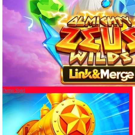
Demo Spiel