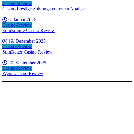
Casino-Review
Casino Prestige Zahlungsmethoden Analyse
6. Januar 2026
Casino-Review
SpinEmpire Casino Review
19. Dezember 2025
Casino-Review
SpinBetter Casino Review
30. September 2025
Casino-Review
Wyns Casino Review